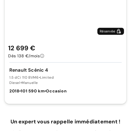
Réservée
12 699 €
Dès 138 €/mois
Renault Scénic 4
1.5 dCi 110 BVM6
•
Limited
Diesel
•
Manuelle
2018
•
101 590 km
•
Occasion
Un expert vous rappelle immédiatement !