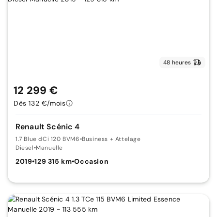
48 heures
12 299 €
Dès 132 €/mois
Renault Scénic 4
1.7 Blue dCi 120 BVM6
•
Business + Attelage
Diesel
•
Manuelle
2019
•
129 315 km
•
Occasion