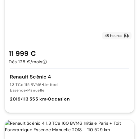
48 heures
11 999 €
Dès 128 €/mois
Renault Scénic 4
1.3 TCe 115 BVM6
•
Limited
Essence
•
Manuelle
2019
•
113 555 km
•
Occasion