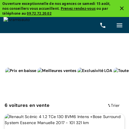
Ouverture exceptionnelle de nos agences ce samedi 15 août,
nos conseillers vous accueillent.
Prenez rendez-vous
ou par
3
téléphone au
09.72.72.20.02
Renault, Scénic 4
Manuelle
Prix
Carburants
6
voitures
en vente
Trier