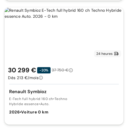
24 heures
30 299 €
37 750 €
-20%
Dès 213 €/mois
Renault Symbioz
E-Tech full hybrid 160 ch
•
Techno
Hybride essence
•
Auto.
2026
•
Voiture 0 km