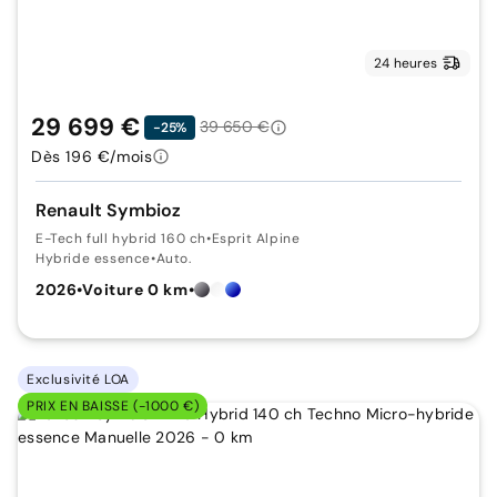
24 heures
29 699 €
39 650 €
-25%
Dès 196 €/mois
Renault Symbioz
E-Tech full hybrid 160 ch
•
Esprit Alpine
Hybride essence
•
Auto.
2026
•
Voiture 0 km
•
Exclusivité LOA
PRIX EN BAISSE (-1000 €)