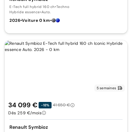
E-Tech full hybrid 160 ch
•
Techno
Hybride essence
•
Auto.
2026
•
Voiture 0 km
•
5 semaines
34 099 €
41 650 €
-18%
Dès 259 €/mois
Renault Symbioz