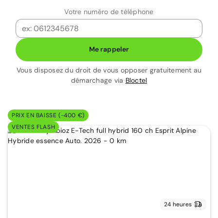
Votre numéro de téléphone
Me rappeler
Vous disposez du droit de vous opposer gratuitement au
démarchage via
Bloctel
PRIX EN BAISSE (-400 €)
VENTES FLASH
24 heures