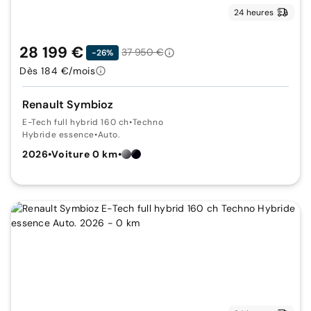
24 heures
28 199 €
37 950 €
-26%
Dès 184 €/mois
Renault Symbioz
E-Tech full hybrid 160 ch
•
Techno
Hybride essence
•
Auto.
2026
•
Voiture 0 km
•