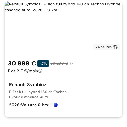
24 heures
30 999 €
39 200 €
-21%
Dès 217 €/mois
Renault Symbioz
E-Tech full hybrid 160 ch
•
Techno
Hybride essence
•
Auto.
2026
•
Voiture 0 km
•