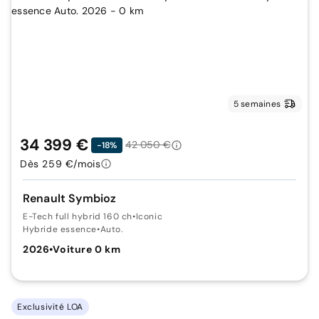
5 semaines
34 399 €
42 050 €
-18%
Dès 259 €/mois
Renault Symbioz
E-Tech full hybrid 160 ch
•
Iconic
Hybride essence
•
Auto.
2026
•
Voiture 0 km
Exclusivité LOA