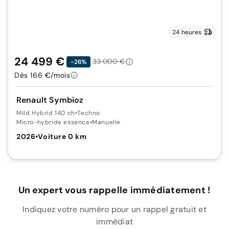
24 heures
24 499 €
33 000 €
-26%
Dès 166 €/mois
Renault Symbioz
Mild Hybrid 140 ch
•
Techno
Micro-hybride essence
•
Manuelle
2026
•
Voiture 0 km
Un expert vous rappelle immédiatement !
Indiquez votre numéro pour un rappel gratuit et
immédiat