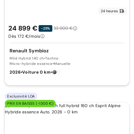
24 heures
24 899 €
33 000 €
-25%
Dès 172 €/mois
Renault Symbioz
Mild Hybrid 140 ch
•
Techno
Micro-hybride essence
•
Manuelle
2026
•
Voiture 0 km
•
Exclusivité LOA
PRIX EN BAISSE (-1300 €)