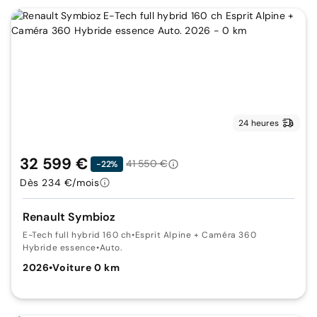
24 heures
32 599 €
41 550 €
-22%
Dès 234 €/mois
Renault Symbioz
E-Tech full hybrid 160 ch
•
Esprit Alpine + Caméra 360
Hybride essence
•
Auto.
2026
•
Voiture 0 km