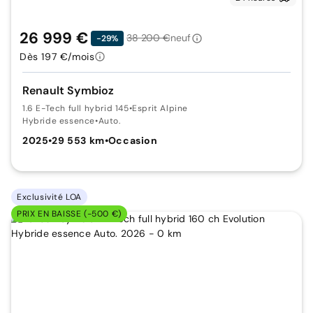
26 999 €
38 200 €
neuf
-29%
Dès 197 €/mois
Renault Symbioz
1.6 E-Tech full hybrid 145
•
Esprit Alpine
Hybride essence
•
Auto.
2025
•
29 553 km
•
Occasion
Exclusivité LOA
PRIX EN BAISSE (-500 €)