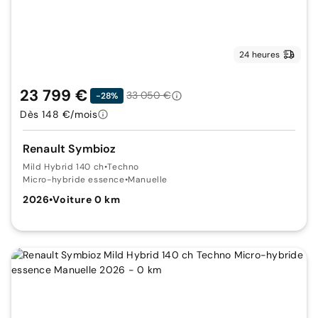
24 heures
23 799 €
33 050 €
-28%
Dès 148 €/mois
Renault Symbioz
Mild Hybrid 140 ch
•
Techno
Micro-hybride essence
•
Manuelle
2026
•
Voiture 0 km