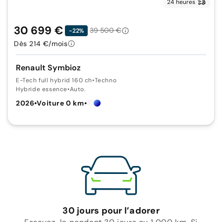
24 heures
30 699 €
39 500 €
-22%
Dès 214 €/mois
Renault Symbioz
E-Tech full hybrid 160 ch
•
Techno
Hybride essence
•
Auto.
2026
•
Voiture 0 km
•
30 jours pour l’adorer