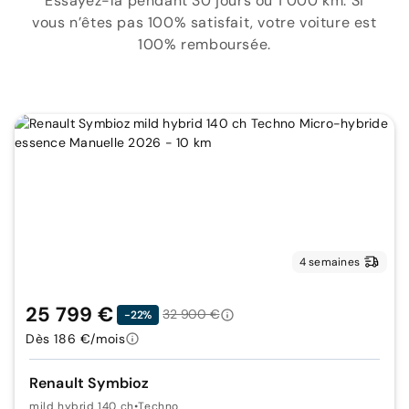
Essayez-la pendant 30 jours ou 1 000 km. Si
vous n’êtes pas 100% satisfait, votre voiture est
100% remboursée.
4 semaines
25 799 €
32 900 €
-22%
Dès 186 €/mois
Renault Symbioz
mild hybrid 140 ch
•
Techno