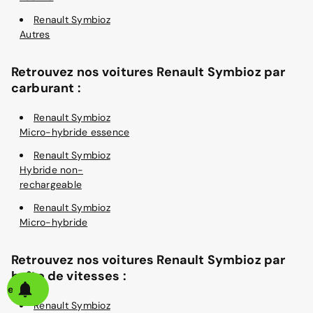
Renault Symbioz
Autres
Retrouvez nos voitures Renault Symbioz par
carburant :
Renault Symbioz
Micro-hybride essence
Renault Symbioz
Hybride non-
rechargeable
Renault Symbioz
Micro-hybride
Retrouvez nos voitures Renault Symbioz par
boîte de vitesses :
alerte
Renault Symbioz