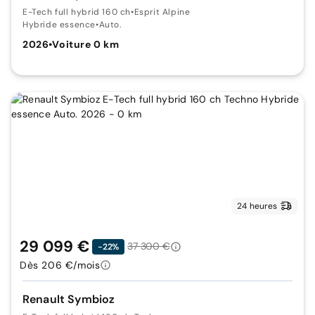
E-Tech full hybrid 160 ch
•
Esprit Alpine
Hybride essence
•
Auto.
2026
•
Voiture 0 km
24 heures
29 099 €
37 300 €
-22%
Dès 206 €/mois
Renault Symbioz