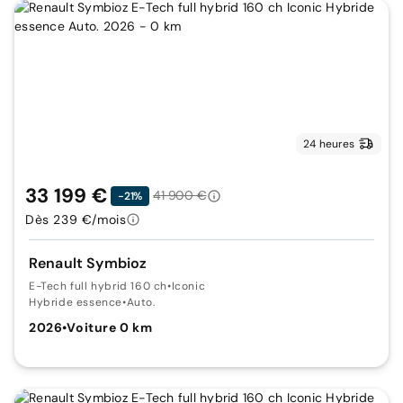
24 heures
33 199 €
41 900 €
-21%
Dès 239 €/mois
Renault Symbioz
E-Tech full hybrid 160 ch
•
Iconic
Hybride essence
•
Auto.
2026
•
Voiture 0 km