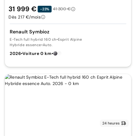
31 999 €
41 300 €
-23%
Dès 217 €/mois
Renault Symbioz
E-Tech full hybrid 160 ch
•
Esprit Alpine
Hybride essence
•
Auto.
2026
•
Voiture 0 km
•
24 heures