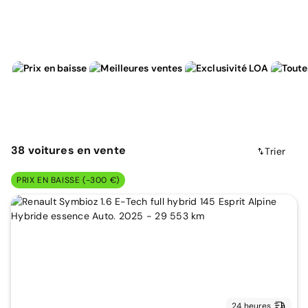
38
voitures
en vente
Trier
PRIX EN BAISSE (-300 €)
24 heures