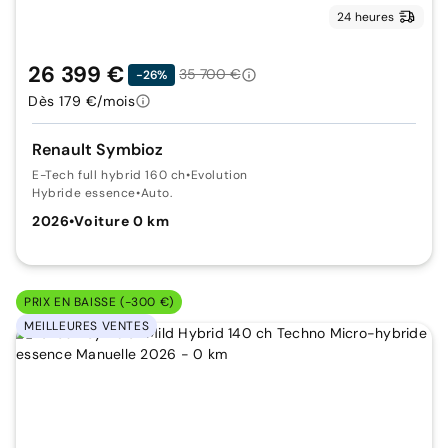
24 heures
26 399 €
35 700 €
-26%
Dès 179 €/mois
Renault Symbioz
E-Tech full hybrid 160 ch
•
Evolution
Hybride essence
•
Auto.
2026
•
Voiture 0 km
PRIX EN BAISSE (-300 €)
MEILLEURES VENTES