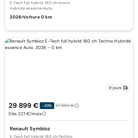
E-Tech full hybrid 160 ch
•
Iconic
Hybride essence
•
Auto.
2026
•
Voiture 0 km
9 jours
29 899 €
37 550 €
-20%
Dès 221 €/mois
Renault Symbioz
E-Tech full hybrid 160 ch
•
Techno