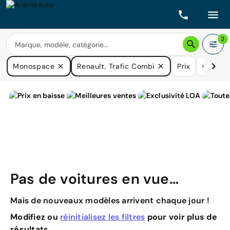
3
Monospace
Renault, Trafic Combi
Prix
Carbur
Pas de voitures en vue…
Mais de nouveaux modèles arrivent chaque jour !
Modifiez ou
réinitialisez les filtres
pour voir plus de
résultats.