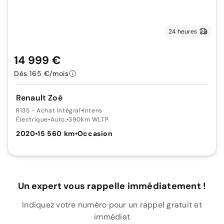
24 heures
14 999 €
Dès 165 €/mois
Renault Zoé
R135 - Achat Intégral
•
Intens
Électrique
•
Auto.
•
390km WLTP
2020
•
15 560 km
•
Occasion
Un expert vous rappelle immédiatement !
Indiquez votre numéro pour un rappel gratuit et
immédiat