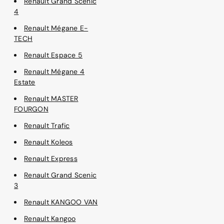
Renault Grand Scénic
4
Renault Mégane E-
TECH
Renault Espace 5
Renault Mégane 4
Estate
Renault MASTER
FOURGON
Renault Trafic
Renault Koleos
Renault Express
Renault Grand Scenic
3
Renault KANGOO VAN
Renault Kangoo