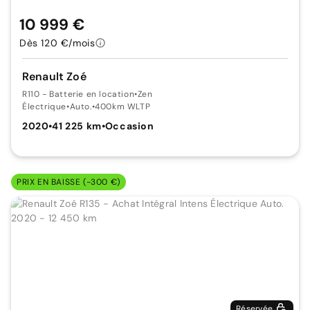
10 999 €
Dès 120 €/mois
Renault Zoé
R110 - Batterie en location
•
Zen
Électrique
•
Auto.
•
400km WLTP
2020
•
41 225 km
•
Occasion
PRIX EN BAISSE (-300 €)
Réservée