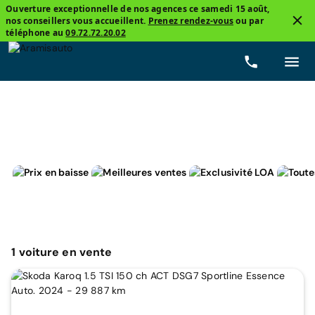
Ouverture exceptionnelle de nos agences ce samedi 15 août,
nos conseillers vous accueillent.
Prenez rendez-vous
ou par
3
téléphone au
09.72.72.20.02
Skoda, Karoq
Essence
Prix
Boîtes de vitesse
1
voiture
en vente