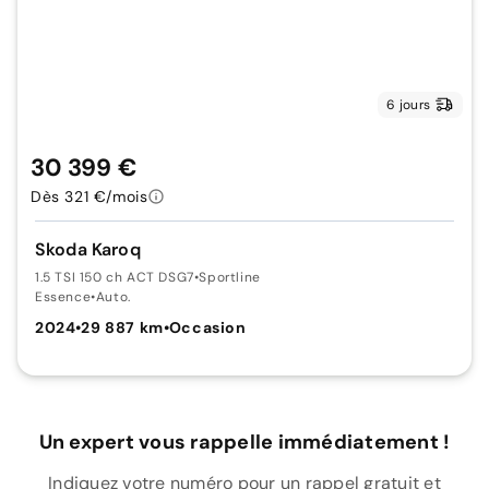
6 jours
30 399 €
Dès 321 €/mois
Skoda Karoq
1.5 TSI 150 ch ACT DSG7
•
Sportline
Essence
•
Auto.
2024
•
29 887 km
•
Occasion
Un expert vous rappelle immédiatement !
Indiquez votre numéro pour un rappel gratuit et