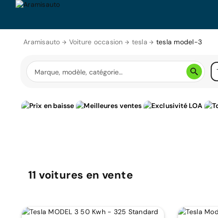
Aramisauto
Voiture occasion
tesla
tesla model-3
11
voitures
en vente