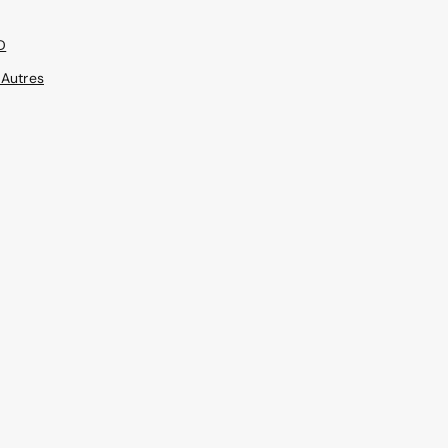
D
Autres