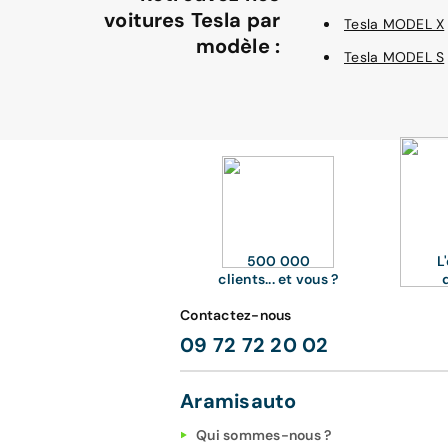
voitures Tesla par
Tesla MODEL X
modèle :
Tesla MODEL S
500 000
L
clients... et vous ?
Contactez-nous
09 72 72 20 02
Aramisauto
Qui sommes-nous ?