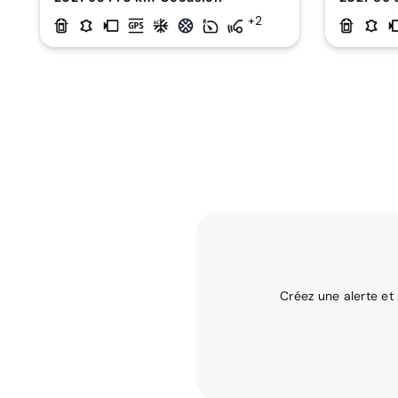
+2
Créez une alerte et