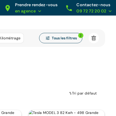
Prendre rendez-vous
Contactez-nous
en agence
09 72 72 20 02
2
Tous les filtres
Kilométrage
Tri par défaut