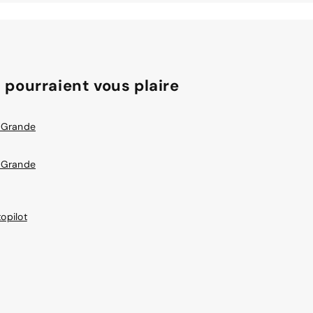
 pourraient vous plaire
 Grande
 Grande
opilot