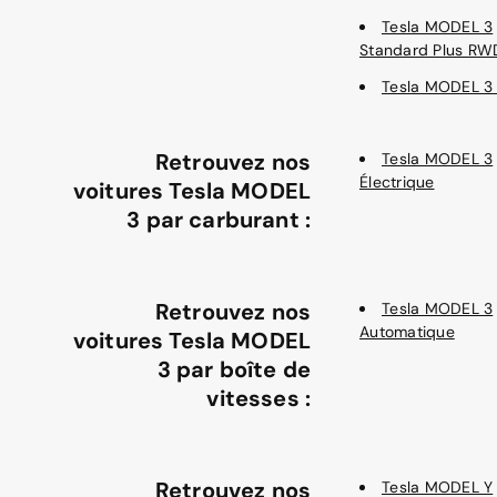
Tesla MODEL 3
Standard Plus RW
Tesla MODEL 3 
Retrouvez nos
Tesla MODEL 3
Électrique
voitures Tesla MODEL
3 par carburant :
Retrouvez nos
Tesla MODEL 3
Automatique
voitures Tesla MODEL
3 par boîte de
vitesses :
Retrouvez nos
Tesla MODEL Y