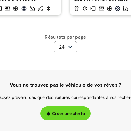
Résultats par page
24
Vous ne trouvez pas le véhicule de vos rêves ?
 soyez prévenu dès que des voitures correspondantes à vos recher
Créer une alerte