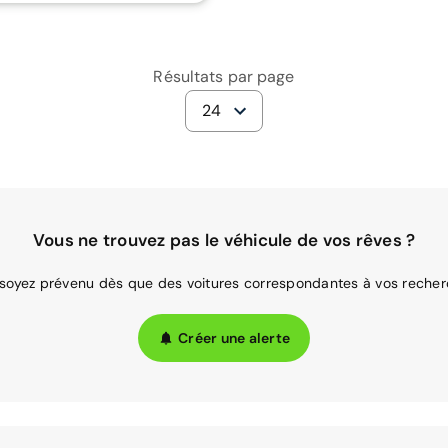
Résultats par page
24
Vous ne trouvez pas le véhicule de vos rêves ?
 soyez prévenu dès que des voitures correspondantes à vos recher
Créer une alerte