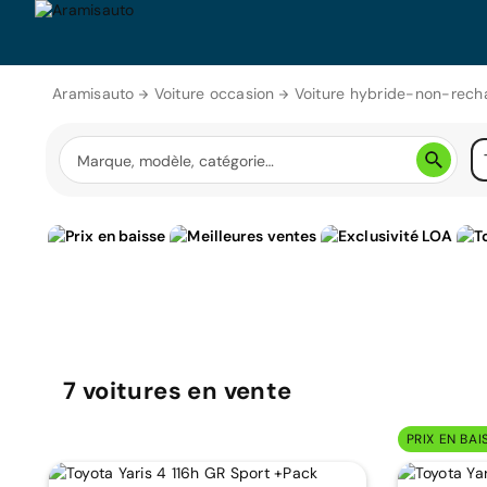
Aramisauto
Voiture occasion
Voiture hybride-non-rech
7
voitures
en vente
PRIX EN BAI