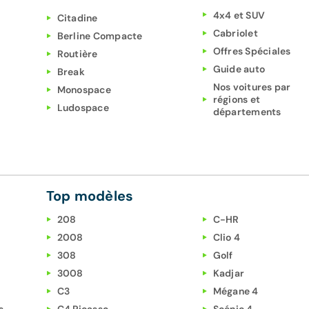
4x4 et SUV
Citadine
Cabriolet
Berline Compacte
Offres Spéciales
Routière
Guide auto
Break
Nos voitures par
Monospace
régions et
Ludospace
départements
Top modèles
208
C-HR
2008
Clio 4
308
Golf
3008
Kadjar
C3
Mégane 4