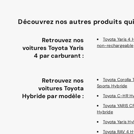
Découvrez nos autres produits qui
Retrouvez nos
Toyota Yaris 4 
non-rechargeable
voitures Toyota Yaris
4 par carburant :
Retrouvez nos
Toyota Corolla 
Sports Hybride
voitures Toyota
Hybride par modèle :
Toyota C-HR H
Toyota YARIS 
Hybride
Toyota Yaris Hy
Toyota RAV 4 H