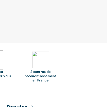
es
2 centres de
ez vous
reconditionnement
en France