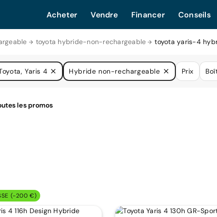
Acheter
Vendre
Financer
Conseils
argeable
toyota hybride-non-rechargeable
toyota yaris-4 hy
Toyota, Yaris 4
Hybride non-rechargeable
Prix
Boî
SSE (-200 €)