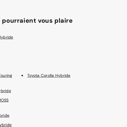
 pourraient vous plaire
Hybride
Touring
Toyota Corolla Hybride
ybride
CROSS
bride
ybride