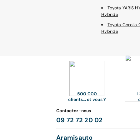
Toyota YARIS H
Hybride
Toyota Corolla 
Hybride
500 000
L
clients... et vous ?
Contactez-nous
09 72 72 20 02
Aramisauto