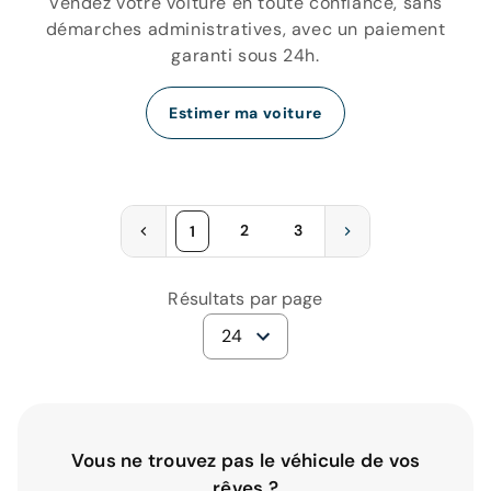
Vendez votre voiture en toute confiance, sans
démarches administratives, avec un paiement
garanti sous 24h.
Estimer ma voiture
2
3
1
Résultats par page
24
Vous ne trouvez pas le véhicule de vos
rêves ?