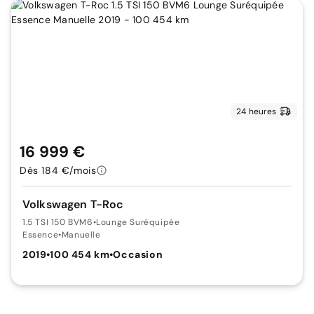
24 heures
16 999 €
Dès 184 €/mois
Volkswagen T-Roc
1.5 TSI 150 BVM6
•
Lounge Suréquipée
Essence
•
Manuelle
2019
•
100 454 km
•
Occasion