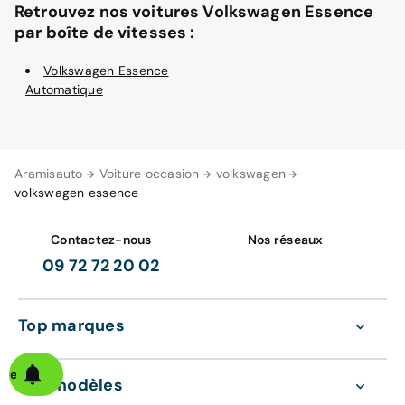
Retrouvez nos voitures Volkswagen Essence
par boîte de vitesses :
Volkswagen Essence
Automatique
Aramisauto
Voiture occasion
volkswagen
volkswagen essence
Contactez-nous
Nos réseaux
09 72 72 20 02
Top marques
alerte
Top modèles