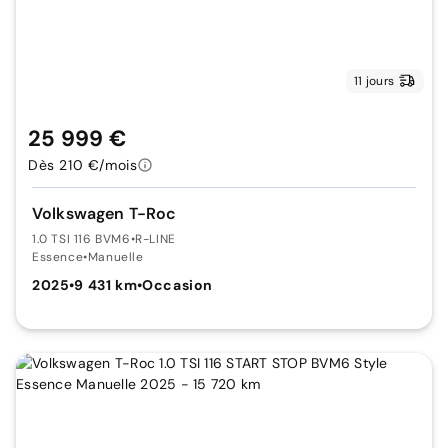
11 jours
25 999 €
Dès 210 €/mois
Volkswagen T-Roc
1.0 TSI 116 BVM6
•
R-LINE
Essence
•
Manuelle
2025
•
9 431 km
•
Occasion