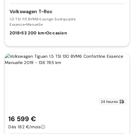
Volkswagen T-Roc
1.0 TSI 115 BVM6
•
Lounge Suréquipée
Essence
•
Manuelle
2018
•
53 200 km
•
Occasion
24 heures
16 599 €
Dès 182 €/mois