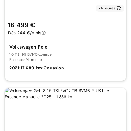
24 heures
16 499 €
Dès 244 €/mois
Volkswagen Polo
1.0 TSI 95 BVM5
•
Lounge
Essence
•
Manuelle
2021
•
17 680 km
•
Occasion