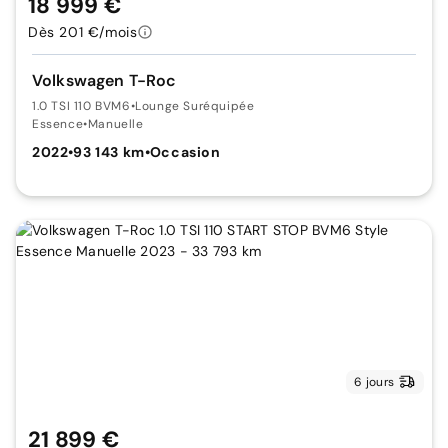
18 999 €
Dès 201 €/mois
Volkswagen T-Roc
1.0 TSI 110 BVM6
•
Lounge Suréquipée
Essence
•
Manuelle
2022
•
93 143 km
•
Occasion
6 jours
21 899 €