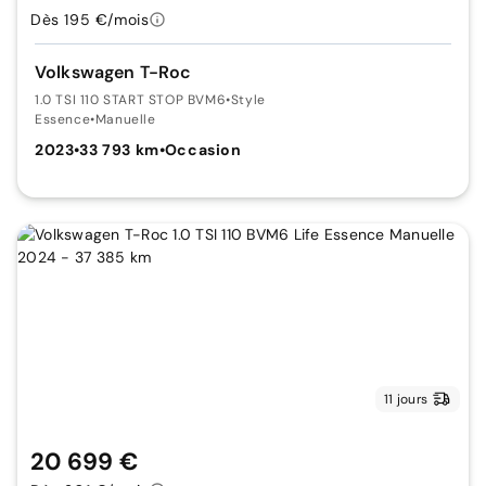
Dès 195 €/mois
Volkswagen T-Roc
1.0 TSI 110 START STOP BVM6
•
Style
Essence
•
Manuelle
2023
•
33 793 km
•
Occasion
11 jours
20 699 €