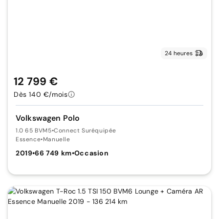
24 heures
12 799 €
Dès 140 €/mois
Volkswagen Polo
1.0 65 BVM5
•
Connect Suréquipée
Essence
•
Manuelle
2019
•
66 749 km
•
Occasion