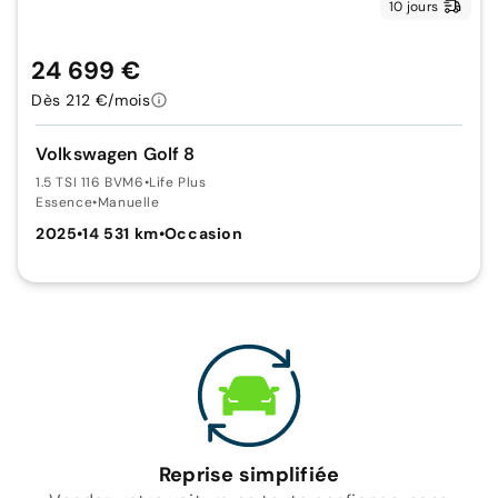
10 jours
24 699 €
Dès 212 €/mois
Volkswagen Golf 8
1.5 TSI 116 BVM6
•
Life Plus
Essence
•
Manuelle
2025
•
14 531 km
•
Occasion
Reprise simplifiée