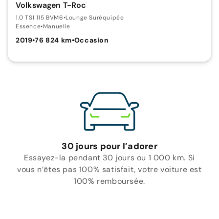
Volkswagen T-Roc
1.0 TSI 115 BVM6
•
Lounge Suréquipée
Essence
•
Manuelle
2019
•
76 824 km
•
Occasion
30 jours pour l’adorer
Essayez-la pendant 30 jours ou 1 000 km. Si
vous n’êtes pas 100% satisfait, votre voiture est
100% remboursée.