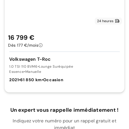
24 heures
16 799 €
Dès 177 €/mois
Volkswagen T-Roc
1.0 TSI 110 BVM6
•
Lounge Suréquipée
Essence
•
Manuelle
2021
•
61 850 km
•
Occasion
Un expert vous rappelle immédiatement !
Indiquez votre numéro pour un rappel gratuit et
immédiat