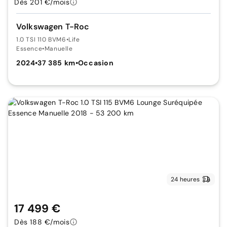
Dès 201 €/mois
Volkswagen T-Roc
1.0 TSI 110 BVM6
•
Life
Essence
•
Manuelle
2024
•
37 385 km
•
Occasion
24 heures
17 499 €
Dès 188 €/mois