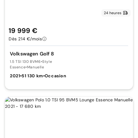
24 heures
19 999 €
Dès 214 €/mois
Volkswagen Golf 8
1.5 TSI 130 BVM6
•
Style
Essence
•
Manuelle
2021
•
51 130 km
•
Occasion