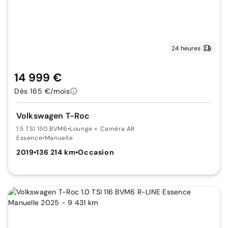
24 heures
14 999 €
Dès 165 €/mois
Volkswagen T-Roc
1.5 TSI 150 BVM6
•
Lounge + Caméra AR
Essence
•
Manuelle
2019
•
136 214 km
•
Occasion