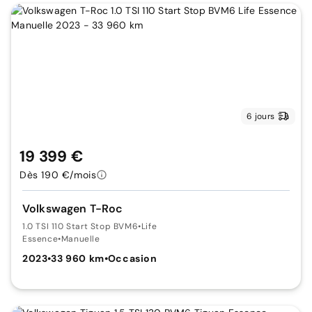
6 jours
19 399 €
Dès 190 €/mois
Volkswagen T-Roc
1.0 TSI 110 Start Stop BVM6
•
Life
Essence
•
Manuelle
2023
•
33 960 km
•
Occasion