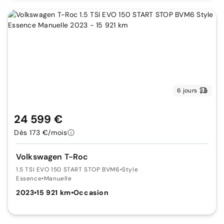
6 jours
24 599 €
Dès 173 €/mois
Volkswagen T-Roc
1.5 TSI EVO 150 START STOP BVM6
•
Style
Essence
•
Manuelle
2023
•
15 921 km
•
Occasion