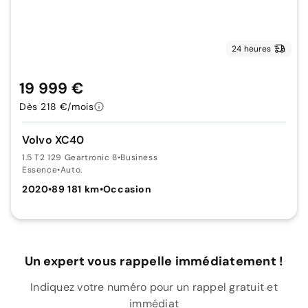
24 heures
19 999 €
Dès 218 €/mois
Volvo XC40
1.5 T2 129 Geartronic 8
•
Business
Essence
•
Auto.
2020
•
89 181 km
•
Occasion
Un expert vous rappelle immédiatement !
Indiquez votre numéro pour un rappel gratuit et
immédiat