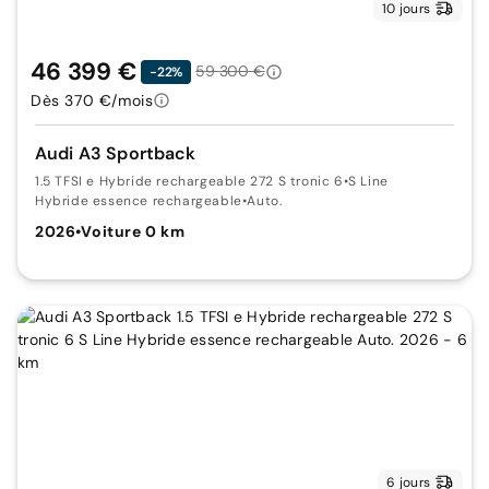
10 jours
46 399 €
59 300 €
-22%
Dès 370 €/mois
Audi A3 Sportback
1.5 TFSI e Hybride rechargeable 272 S tronic 6
•
S Line
Hybride essence rechargeable
•
Auto.
2026
•
Voiture 0 km
6 jours