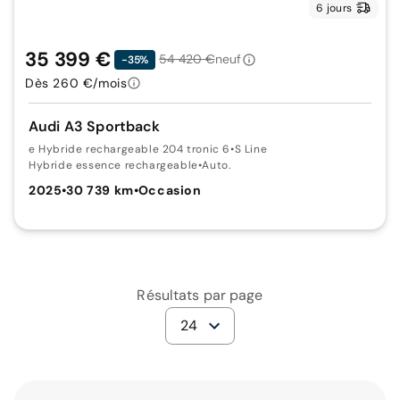
6 jours
35 399 €
54 420 €
neuf
-35%
Dès 260 €/mois
Audi A3 Sportback
e Hybride rechargeable 204 tronic 6
•
S Line
Hybride essence rechargeable
•
Auto.
2025
•
30 739 km
•
Occasion
Résultats par page
24