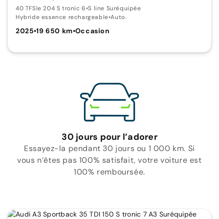
40 TFSIe 204 S tronic 6
•
S line Suréquipée
Hybride essence rechargeable
•
Auto.
2025
•
19 650 km
•
Occasion
30 jours pour l’adorer
Essayez-la pendant 30 jours ou 1 000 km. Si
vous n’êtes pas 100% satisfait, votre voiture est
100% remboursée.