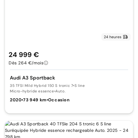
24 heures
24 999 €
Dès 264 €/mois
Audi A3 Sportback
35 TFSI Mild Hybrid 150 S tronic 7
•
S line
Micro-hybride essence
•
Auto.
2020
•
73 949 km
•
Occasion