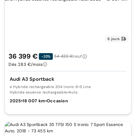
6 jours
36 399 €
54 420 €
neuf
-33%
Dès 283 €/mois
Audi A3 Sportback
e Hybride rechargeable 204 tronic 6
•
S Line
Hybride essence rechargeable
•
Auto.
2025
•
18 007 km
•
Occasion