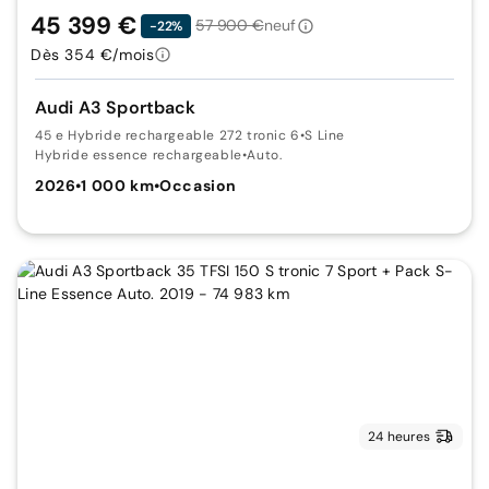
45 399 €
57 900 €
neuf
-22%
Dès 354 €/mois
Audi A3 Sportback
45 e Hybride rechargeable 272 tronic 6
•
S Line
Hybride essence rechargeable
•
Auto.
2026
•
1 000 km
•
Occasion
24 heures