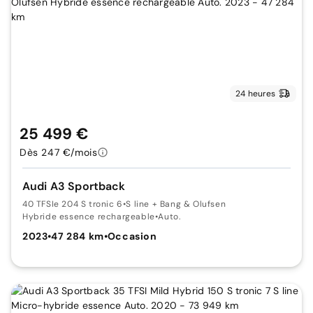
24 heures
25 499 €
Dès 247 €/mois
Audi A3 Sportback
40 TFSIe 204 S tronic 6
•
S line + Bang & Olufsen
Hybride essence rechargeable
•
Auto.
2023
•
47 284 km
•
Occasion