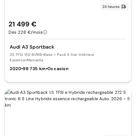
24 heures
21 499 €
Dès 228 €/mois
Audi A3 Sportback
35 TFSI 150 BVM6
•
Base + Pack S line Intérieur
Essence
•
Manuelle
2020
•
98 735 km
•
Occasion