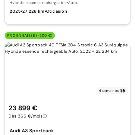
Hybride essence rechargeable
•
Auto.
2025
•
27 226 km
•
Occasion
PRIX EN BAISSE (-500 €)
4 semaines
23 899 €
Dès 366 €/mois
Audi A3 Sportback