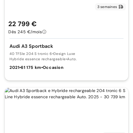
3 semaines
22 799 €
Dès 245 €/mois
Audi A3 Sportback
40 TFSIe 204 S tronic 6
•
Design Luxe
Hybride essence rechargeable
•
Auto.
2021
•
61 175 km
•
Occasion