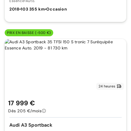
Essence
•
Auto.
2018
•
103 355 km
•
Occasion
PRIX EN BAISSE (-500 €)
24 heures
17 999 €
Dès 205 €/mois
Audi A3 Sportback