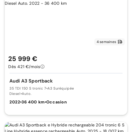
4 semaines
25 999 €
Dès 421 €/mois
Audi A3 Sportback
35 TDI 150 S tronic 7
•
A3 Suréquipée
Diesel
•
Auto.
2022
•
36 400 km
•
Occasion