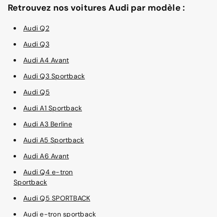
Retrouvez nos voitures Audi par modèle :
Audi Q2
Audi Q3
Audi A4 Avant
Audi Q3 Sportback
Audi Q5
Audi A1 Sportback
Audi A3 Berline
Audi A5 Sportback
Audi A6 Avant
Audi Q4 e-tron
Sportback
Audi Q5 SPORTBACK
Audi e-tron sportback