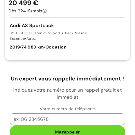
20 499 €
Dès 224 €/mois
Audi A3 Sportback
35 TFSI 150 S tronic 7
•
Sport + Pack S-Line
Essence
•
Auto.
2019
•
74 983 km
•
Occasion
Un expert vous rappelle immédiatement !
Indiquez votre numéro pour un rappel gratuit et
immédiat
Votre numéro de téléphone
Me rappeler