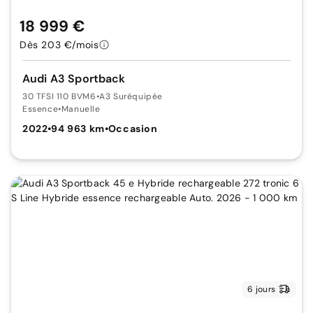
18 999 €
Dès 203 €/mois
Audi A3 Sportback
30 TFSI 110 BVM6
•
A3 Suréquipée
Essence
•
Manuelle
2022
•
94 963 km
•
Occasion
6 jours