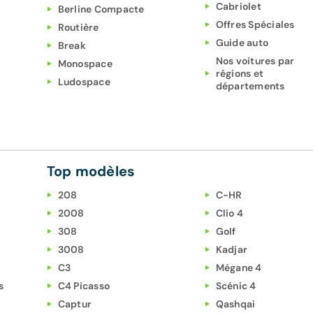
Cabriolet
Berline Compacte
Offres Spéciales
Routière
Guide auto
Break
Nos voitures par
Monospace
régions et
Ludospace
départements
Top modèles
208
C-HR
2008
Clio 4
308
Golf
3008
Kadjar
C3
Mégane 4
s
C4 Picasso
Scénic 4
Captur
Qashqai