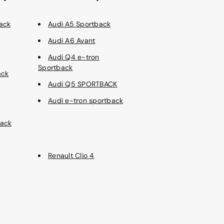
ack
Audi A5 Sportback
Audi A6 Avant
Audi Q4 e-tron
Sportback
ack
Audi Q5 SPORTBACK
Audi e-tron sportback
back
Renault Clio 4