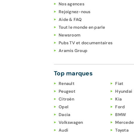
Nos agences
Rejoignez-nous
Aide & FAQ
Tout le monde en parle
Newsroom
Pubs TV et documentaires
Aramis Group
Top marques
Renault
Fiat
Peugeot
Hyundai
Citroën
Kia
Opel
Ford
Dacia
BMW
Volkswagen
Mercede
Audi
Toyota