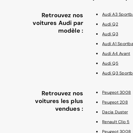
Retrouvez nos
Audi A3 Sportb
voitures Audi par
Audi Q2
modèle :
Audi Q3
Audi A1 Sportb
Audi A4 Avant
Audi Q5
Audi Q3 Sport
Retrouvez nos
Peugeot 3008
voitures les plus
Peugeot 208
vendues :
Dacia Duster
Renault Clio 5
Peugeot 3008