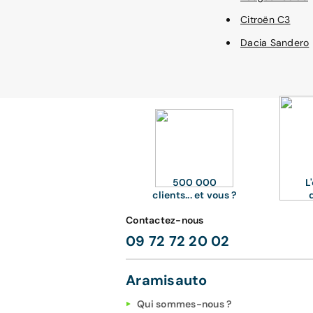
Citroën C3
Dacia Sandero
500 000
L
clients... et vous ?
Contactez-nous
09 72 72 20 02
Aramisauto
Qui sommes-nous ?