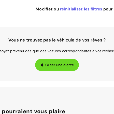
Modifiez ou
réinitialisez les filtres
pour v
Vous ne trouvez pas le véhicule de vos rêves ?
 soyez prévenu dès que des voitures correspondantes à vos recher
Créer une alerte
 pourraient vous plaire