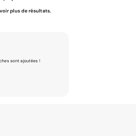
oir plus de résultats.
ches sont ajoutées !