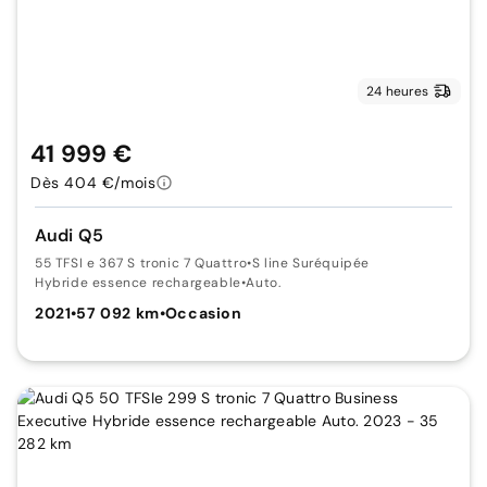
24 heures
41 999 €
Dès 404 €/mois
Audi Q5
55 TFSI e 367 S tronic 7 Quattro
•
S line Suréquipée
Hybride essence rechargeable
•
Auto.
2021
•
57 092 km
•
Occasion