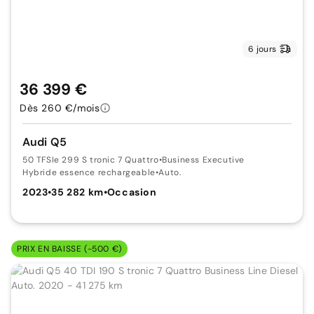
6 jours
36 399 €
Dès 260 €/mois
Audi Q5
50 TFSIe 299 S tronic 7 Quattro
•
Business Executive
Hybride essence rechargeable
•
Auto.
2023
•
35 282 km
•
Occasion
PRIX EN BAISSE (-500 €)