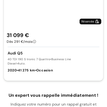
Réservée
31 099 €
Dès 291 €/mois
Audi Q5
40 TDI 190 S tronic 7 Quattro
•
Business Line
Diesel
•
Auto.
2020
•
41 275 km
•
Occasion
Un expert vous rappelle immédiatement !
Indiquez votre numéro pour un rappel gratuit et