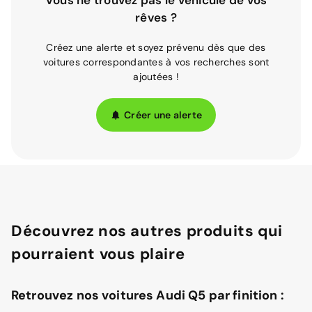
Vous ne trouvez pas le véhicule de vos
rêves ?
Créez une alerte et soyez prévenu dès que des
voitures correspondantes à vos recherches sont
ajoutées !
Créer une alerte
Découvrez nos autres produits qui
pourraient vous plaire
Retrouvez nos voitures Audi Q5 par finition :