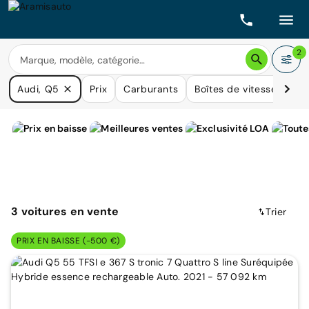
2
Audi, Q5
Prix
Carburants
Boîtes de vitesse
Kil
3
voitures
en vente
Trier
PRIX EN BAISSE (-500 €)