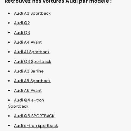
Retrouvez nos voitures Audi par modèle :
Audi A3 Sportback
Audi Q2
Audi Q3
Audi A4 Avant
Audi A1 Sportback
Audi Q3 Sportback
Audi A3 Berline
Audi A5 Sportback
Audi A6 Avant
Audi Q4 e-tron
Sportback
Audi Q5 SPORTBACK
Audi e-tron sportback