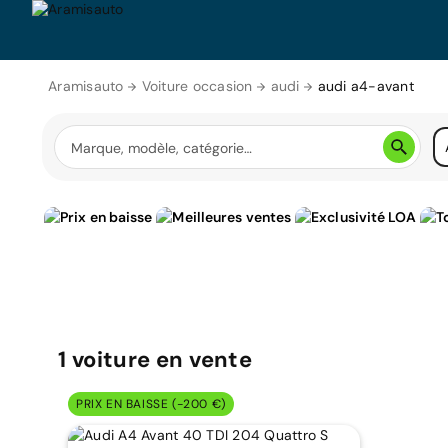
Aramisauto
Voiture occasion
audi
audi a4-avant
1
voiture
en vente
PRIX EN BAISSE (-200 €)