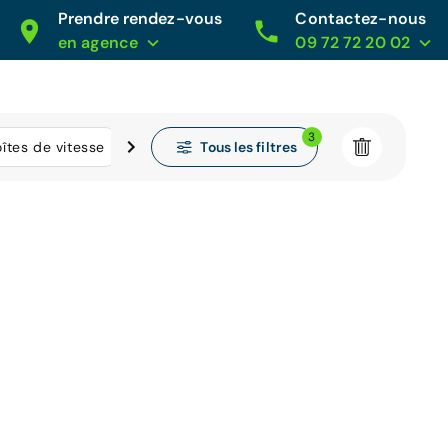
Prendre rendez-vous
Contactez-nous
en agence
09 72 72 20 02
3
Tous les filtres
îtes de vitesse
Kilométrage