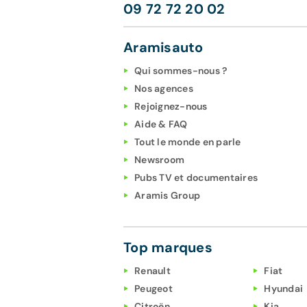
09 72 72 20 02
Aramisauto
Qui sommes-nous ?
Nos agences
Rejoignez-nous
Aide & FAQ
Tout le monde en parle
Newsroom
Pubs TV et documentaires
Aramis Group
Top marques
Renault
Fiat
Peugeot
Hyundai
Citroën
Kia