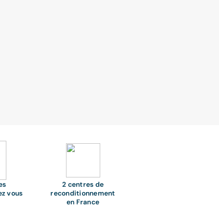
es
2 centres de
ez vous
reconditionnement
en France