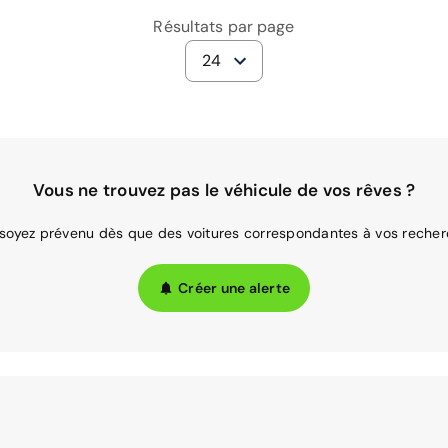
Résultats par page
24
Vous ne trouvez pas le véhicule de vos rêves ?
 soyez prévenu dès que des voitures correspondantes à vos recher
Créer une alerte