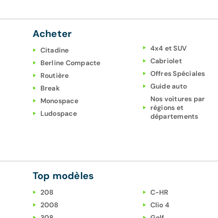
Acheter
4x4 et SUV
Citadine
Cabriolet
Berline Compacte
Offres Spéciales
Routière
Guide auto
Break
Nos voitures par
Monospace
régions et
Ludospace
départements
Top modèles
208
C-HR
2008
Clio 4
308
Golf