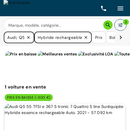
3
Audi, Q5
Hybride rechargeable
Prix
Boîtes de 
1
voiture
en vente
PRIX EN BAISSE (-500 €)