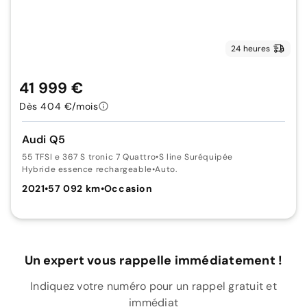
24 heures
41 999 €
Dès 404 €/mois
Audi Q5
55 TFSI e 367 S tronic 7 Quattro
•
S line Suréquipée
Hybride essence rechargeable
•
Auto.
2021
•
57 092 km
•
Occasion
Un expert vous rappelle immédiatement !
Indiquez votre numéro pour un rappel gratuit et
immédiat