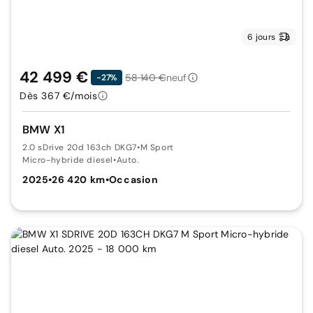
6 jours
42 499 €
58 140 €
neuf
-27%
Dès 367 €/mois
BMW X1
2.0 sDrive 20d 163ch DKG7
•
M Sport
Micro-hybride diesel
•
Auto.
2025
•
26 420 km
•
Occasion