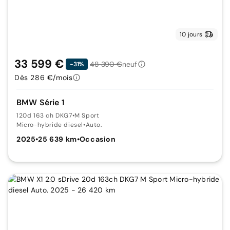
10 jours
33 599 €
48 390 €
neuf
-31%
Dès 286 €/mois
BMW Série 1
120d 163 ch DKG7
•
M Sport
Micro-hybride diesel
•
Auto.
2025
•
25 639 km
•
Occasion