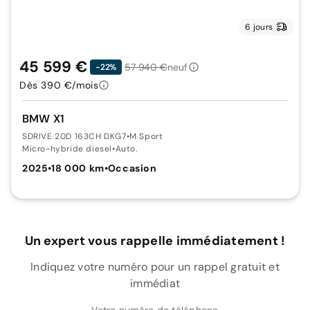
6 jours
45 599 €
57 940 €
neuf
-22%
Dès 390 €/mois
BMW X1
SDRIVE 20D 163CH DKG7
•
M Sport
Micro-hybride diesel
•
Auto.
2025
•
18 000 km
•
Occasion
Un expert vous rappelle immédiatement !
Indiquez votre numéro pour un rappel gratuit et
immédiat