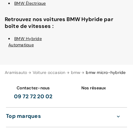
BMW Électrique
Retrouvez nos voitures BMW Hybride par
boîte de vitesses :
BMW Hybride
Automatique
Aramisauto
Voiture occasion
bmw
bmw micro-hybride
Contactez-nous
Nos réseaux
09 72 72 20 02
Top marques