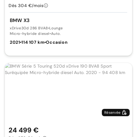
Dès 304 €/mois
BMW X3
xDrive30d 286 BVA8
•
Lounge
Micro-hybride diesel
•
Auto.
2021
•
114 107 km
•
Occasion
Réservée
24 499 €