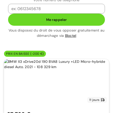
Votre numéro de téléphone
Me rappeler
Vous disposez du droit de vous opposer gratuitement au
démarchage via
Bloctel
PRIX EN BAISSE (-200 €)
11 jours