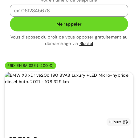
Votre numéro de téléphone
Me rappeler
Vous disposez du droit de vous opposer gratuitement au
démarchage via
Bloctel
PRIX EN BAISSE (-200 €)
11 jours