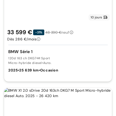
10 jours
33 599 €
48 390 €
neuf
-31%
Dès 286 €/mois
BMW Série 1
120d 163 ch DKG7
•
M Sport
Micro-hybride diesel
•
Auto.
2025
•
25 639 km
•
Occasion