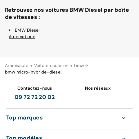
Retrouvez nos voitures BMW Diesel par boîte
de vitesses :
BMW Diesel
Automatique
Aramisauto
Voiture occasion
bmw
bmw micro-hybride-diesel
Contactez-nous
Nos réseaux
09 72 72 20 02
Top marques
Top modèles