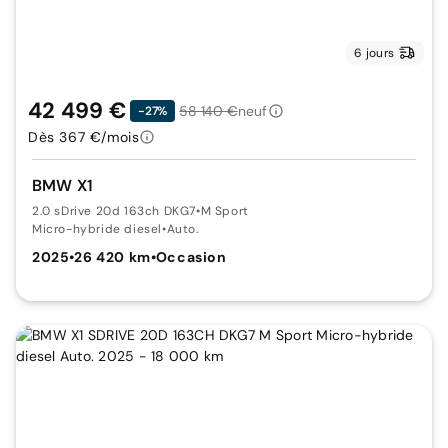
6 jours
42 499 €
58 140 €
neuf
-27%
Dès 367 €/mois
BMW X1
2.0 sDrive 20d 163ch DKG7
•
M Sport
Micro-hybride diesel
•
Auto.
2025
•
26 420 km
•
Occasion