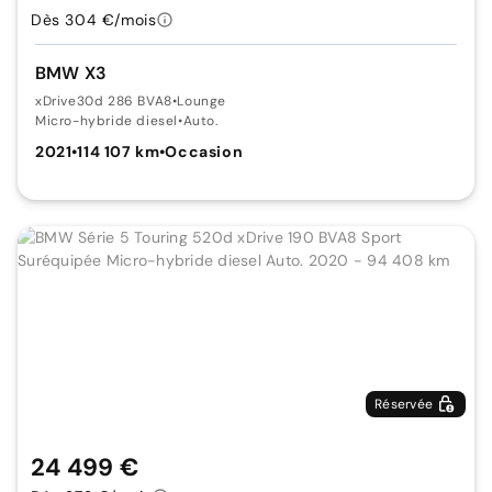
Dès 304 €/mois
BMW X3
xDrive30d 286 BVA8
•
Lounge
Micro-hybride diesel
•
Auto.
2021
•
114 107 km
•
Occasion
Réservée
24 499 €