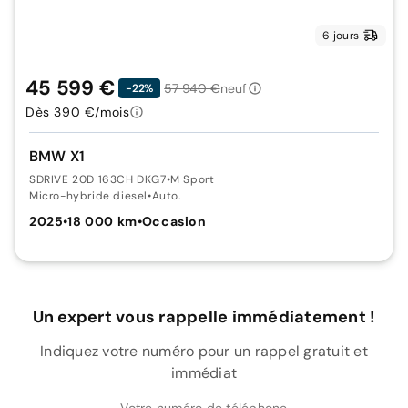
6 jours
45 599 €
57 940 €
neuf
-22%
Dès 390 €/mois
BMW X1
SDRIVE 20D 163CH DKG7
•
M Sport
Micro-hybride diesel
•
Auto.
2025
•
18 000 km
•
Occasion
Un expert vous rappelle immédiatement !
Indiquez votre numéro pour un rappel gratuit et
immédiat