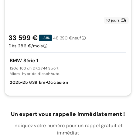
10 jours
33 599 €
48 390 €
neuf
-31%
Dès 286 €/mois
BMW Série 1
120d 163 ch DKG7
•
M Sport
Micro-hybride diesel
•
Auto.
2025
•
25 639 km
•
Occasion
Un expert vous rappelle immédiatement !
Indiquez votre numéro pour un rappel gratuit et
immédiat