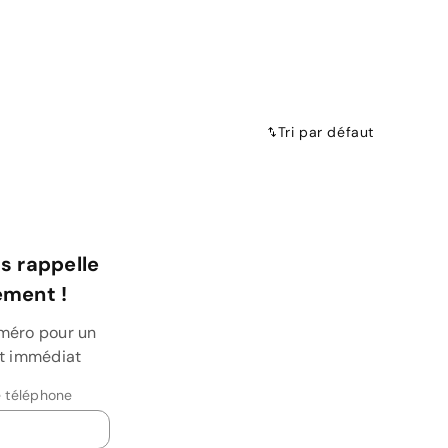
Tri par défaut
s rappelle
ment !
uméro pour un
et immédiat
 téléphone