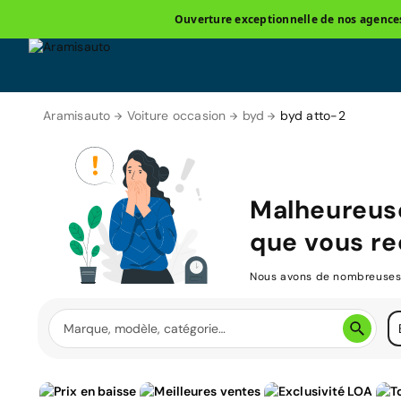
Ouverture exceptionnelle de nos agences 
Aramisauto
Voiture occasion
byd
byd atto-2
Malheureus
que vous re
Nous avons de nombreuses v