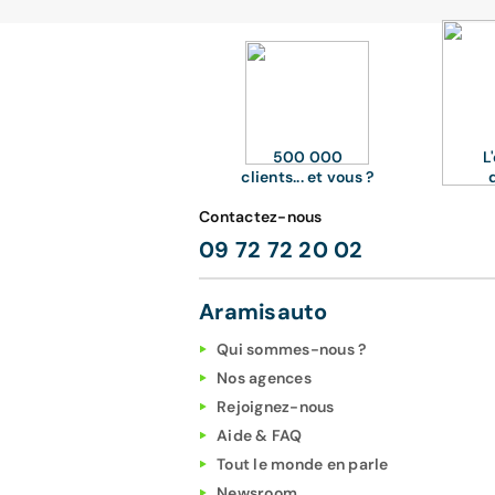
500 000
L
clients... et vous ?
Contactez-nous
09 72 72 20 02
Aramisauto
Qui sommes-nous ?
Nos agences
Rejoignez-nous
Aide & FAQ
Tout le monde en parle
Newsroom