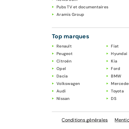
Pubs TV et documentaires
Aramis Group
Top marques
Renault
Fiat
Peugeot
Hyundai
Citroën
Kia
Opel
Ford
Dacia
BMW
Volkswagen
Mercede
Audi
Toyota
Nissan
DS
Conditions générales
Mentio