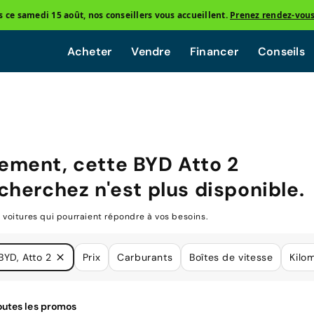
ce samedi 15 août, nos conseillers vous accueillent.
Prenez rendez-vou
Acheter
Vendre
Financer
Conseils
ement, cette
BYD Atto 2
cherchez n'est plus disponible.
oitures qui pourraient répondre à vos besoins.
BYD, Atto 2
Prix
Carburants
Boîtes de vitesse
Kilo