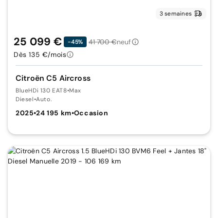
3 semaines
25 099 €
41 700 €
neuf
-45%
Dès 135 €/mois
Citroën C5 Aircross
BlueHDi 130 EAT8
•
Max
Diesel
•
Auto.
2025
•
24 195 km
•
Occasion