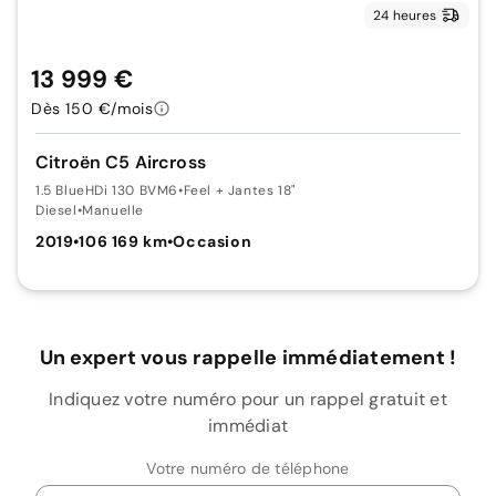
24 heures
13 999 €
Dès 150 €/mois
Citroën C5 Aircross
1.5 BlueHDi 130 BVM6
•
Feel + Jantes 18"
Diesel
•
Manuelle
2019
•
106 169 km
•
Occasion
Un expert vous rappelle immédiatement !
Indiquez votre numéro pour un rappel gratuit et
immédiat
Votre numéro de téléphone