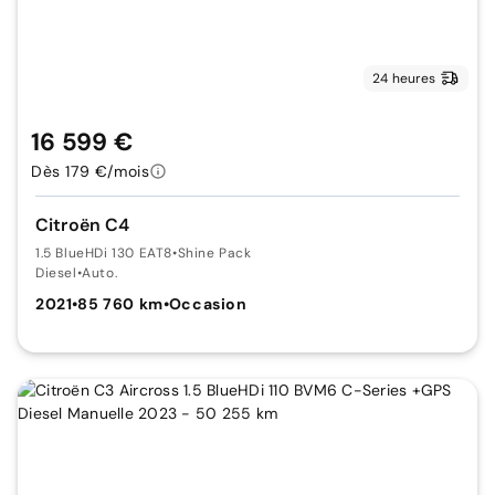
24 heures
16 599 €
Dès 179 €/mois
Citroën C4
1.5 BlueHDi 130 EAT8
•
Shine Pack
Diesel
•
Auto.
2021
•
85 760 km
•
Occasion