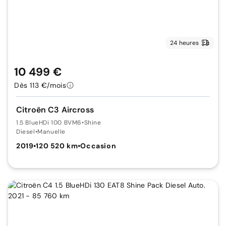
24 heures
10 499 €
Dès 113 €/mois
Citroën C3 Aircross
1.5 BlueHDi 100 BVM6
•
Shine
Diesel
•
Manuelle
2019
•
120 520 km
•
Occasion