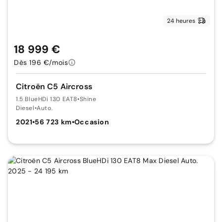
24 heures
18 999 €
Dès 196 €/mois
Citroën C5 Aircross
1.5 BlueHDi 130 EAT8
•
Shine
Diesel
•
Auto.
2021
•
56 723 km
•
Occasion