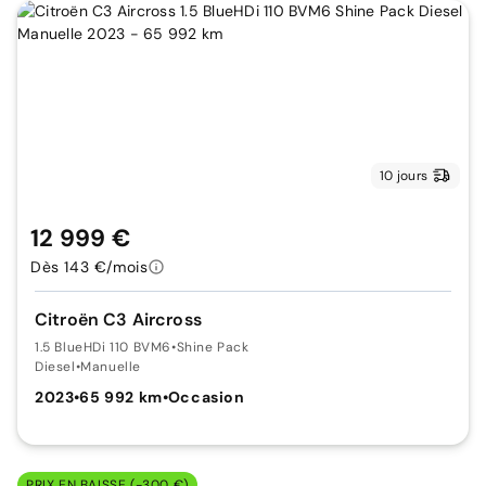
10 jours
12 999 €
Dès 143 €/mois
Citroën C3 Aircross
1.5 BlueHDi 110 BVM6
•
Shine Pack
Diesel
•
Manuelle
2023
•
65 992 km
•
Occasion
PRIX EN BAISSE (-300 €)