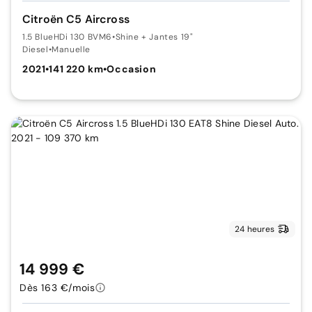
Citroën C5 Aircross
1.5 BlueHDi 130 BVM6
•
Shine + Jantes 19"
Diesel
•
Manuelle
2021
•
141 220 km
•
Occasion
24 heures
14 999 €
Dès 163 €/mois