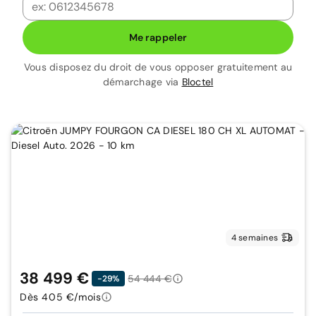
Me rappeler
Vous disposez du droit de vous opposer gratuitement au
démarchage via
Bloctel
4 semaines
38 499 €
54 444 €
-29%
Dès 405 €/mois