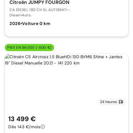
Citroën JUMPY FOURGON
CA DIESEL 180 CH XL AUTOMAT
•
-
Diesel
•
Auto.
2026
•
Voiture 0 km
PRIX EN BAISSE (-500 €)
24 heures
13 499 €
Dès 143 €/mois