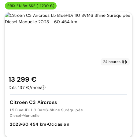
PRIX EN BAISSE (-1700 €)
24 heures
13 299 €
Dès 137 €/mois
Citroën C3 Aircross
1.5 BlueHDi 110 BVM6
•
Shine Suréquipée
Diesel
•
Manuelle
2023
•
60 454 km
•
Occasion