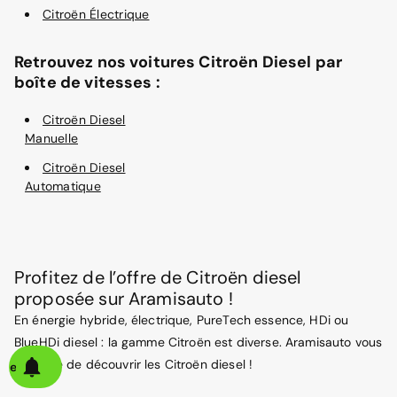
Citroën Électrique
Retrouvez nos voitures Citroën Diesel par
boîte de vitesses :
Citroën Diesel
Manuelle
Citroën Diesel
Automatique
Profitez de l’offre de Citroën diesel
proposée sur Aramisauto !
En énergie hybride, électrique, PureTech essence, HDi ou
BlueHDi diesel : la gamme Citroën est diverse. Aramisauto vous
propose de découvrir les Citroën diesel !
alerte