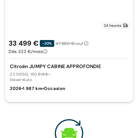
24 heures
33 499 €
47 880 €
neuf
-30%
Dès 322 €/mois
Citroën JUMPY CABINE APPROFONDIE
2.2 DIESEL 150 BVA8
•
-
Diesel
•
Auto.
2026
•
1 987 km
•
Occasion