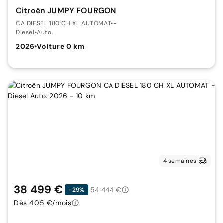
Citroën JUMPY FOURGON
CA DIESEL 180 CH XL AUTOMAT
•
-
Diesel
•
Auto.
2026
•
Voiture 0 km
4 semaines
38 499 €
54 444 €
-29%
Dès 405 €/mois