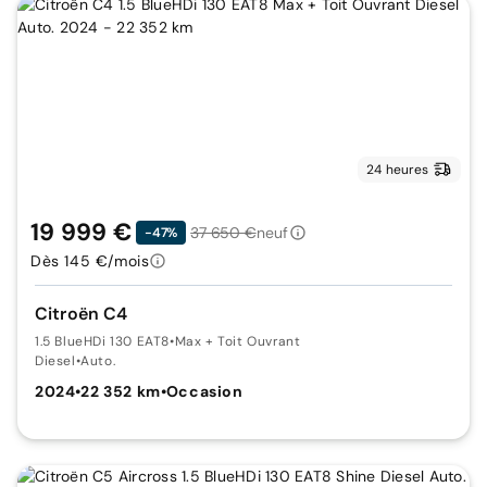
24 heures
19 999 €
37 650 €
neuf
-47%
Dès 145 €/mois
Citroën C4
1.5 BlueHDi 130 EAT8
•
Max + Toit Ouvrant
Diesel
•
Auto.
2024
•
22 352 km
•
Occasion