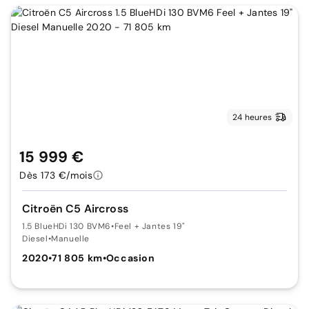
24 heures
15 999 €
Dès 173 €/mois
Citroën C5 Aircross
1.5 BlueHDi 130 BVM6
•
Feel + Jantes 19"
Diesel
•
Manuelle
2020
•
71 805 km
•
Occasion