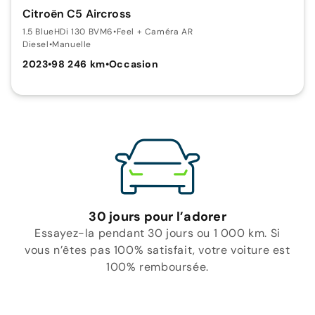
Citroën C5 Aircross
1.5 BlueHDi 130 BVM6
•
Feel + Caméra AR
Diesel
•
Manuelle
2023
•
98 246 km
•
Occasion
30 jours pour l’adorer
Essayez-la pendant 30 jours ou 1 000 km. Si
vous n’êtes pas 100% satisfait, votre voiture est
100% remboursée.