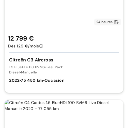
24 heures
12 799 €
Dès 129 €/mois
Citroën C3 Aircross
1.5 BlueHDi 110 BVM6
•
Feel Pack
Diesel
•
Manuelle
2022
•
75 450 km
•
Occasion