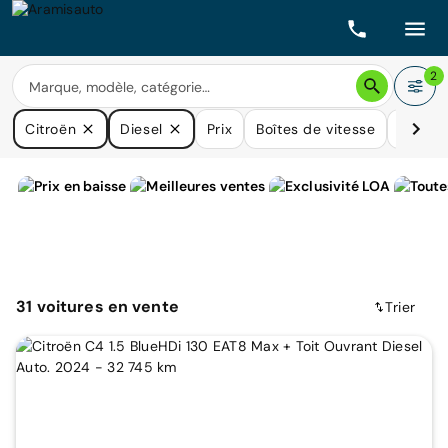
2
Citroën
Diesel
Prix
Boîtes de vitesse
Kilomé
31
voitures
en vente
Trier