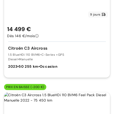
9 jours
14 499 €
Dès 146 €/mois
Citroën C3 Aircross
1.5 BlueHDi 110 BVM6
•
C-Series +GPS
Diesel
•
Manuelle
2023
•
50 255 km
•
Occasion
PRIX EN BAISSE (-200 €)