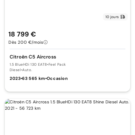
10 jours
18 799 €
Dès 200 €/mois
Citroën C5 Aircross
1.5 BlueHDi 130 EAT8
•
Feel Pack
Diesel
•
Auto.
2023
•
63 565 km
•
Occasion