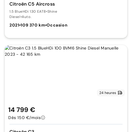
Citroën C5 Aircross
1.5 BlueHDi 130 EAT8
•
Shine
Diesel
•
Auto.
2021
•
109 370 km
•
Occasion
24 heures
14 799 €
Dès 150 €/mois
Citroën C3