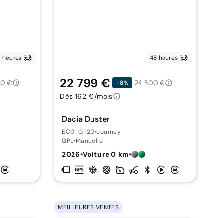
 heures
48 heures
22 799 €
00 €
24 800 €
-8%
Dès 162 €/mois
Dacia Duster
ECO-G 120
•
Journey
GPL
•
Manuelle
2026
•
Voiture 0 km
•
MEILLEURES VENTES