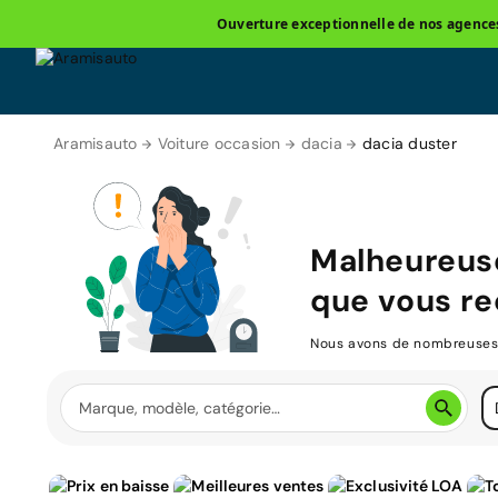
Ouverture exceptionnelle de nos agences 
Aramisauto
Voiture occasion
dacia
dacia duster
Malheureus
que vous re
Nous avons de nombreuses v