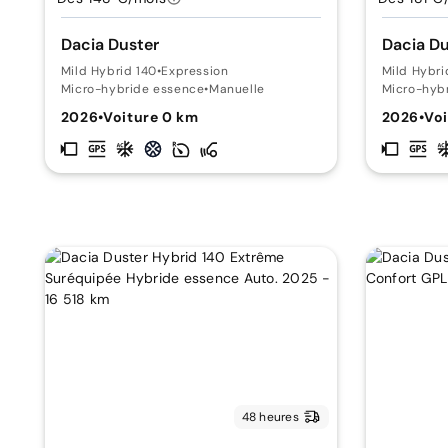
Dacia Duster
Dacia Du
Mild Hybrid 140
•
Expression
Mild Hybri
Micro-hybride essence
•
Manuelle
Micro-hyb
2026
•
Voiture 0 km
2026
•
Voi
48 heures