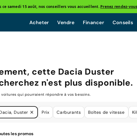
ce samedi 15 août, nos conseillers vous accueillent.
Prenez rendez-vou
Acheter
Vendre
Financer
Conseils
ement, cette
Dacia Duster
cherchez n'est plus disponible.
oitures qui pourraient répondre à vos besoins.
Dacia, Duster
Prix
Carburants
Boîtes de vitesse
Ki