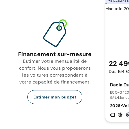
MEILLEURES
Financement sur-mesure
Estimer votre mensualité de
22 49
confort. Nous vous proposerons
Dès 164 €
les voitures correspondant à
votre capacité de financement.
Dacia Du
ECO-G 12
Estimer mon budget
GPL
•
Manue
2026
•
Voi