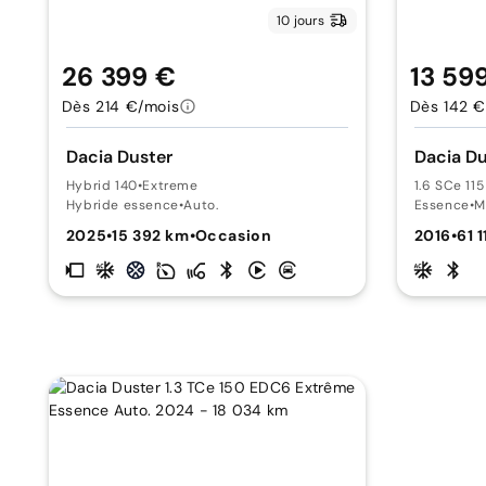
10 jours
26 399 €
13 59
Dès 214 €/mois
Dès 142 €
Dacia Duster
Dacia Du
Hybrid 140
•
Extreme
1.6 SCe 11
Hybride essence
•
Auto.
Essence
•
M
2025
•
15 392 km
•
Occasion
2016
•
61 