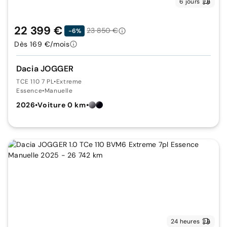
6 jours
22 399 €
23 850 €
-6%
Dès 169 €/mois
Dacia JOGGER
TCE 110 7 PL
•
Extreme
Essence
•
Manuelle
2026
•
Voiture 0 km
•
24 heures