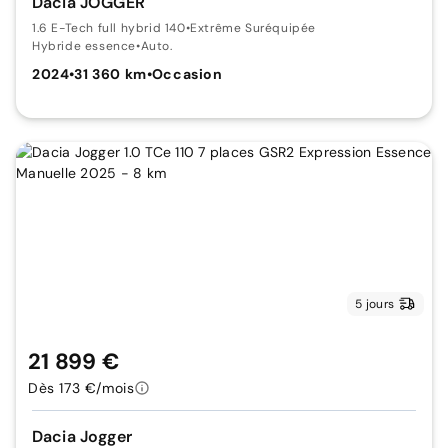
Dacia JOGGER
1.6 E-Tech full hybrid 140
•
Extrême Suréquipée
Hybride essence
•
Auto.
2024
•
31 360 km
•
Occasion
5 jours
21 899 €
Dès 173 €/mois
Dacia Jogger