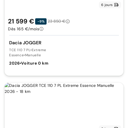
6 jours
21 599 €
23 850 €
-9%
Dès 165 €/mois
Dacia JOGGER
TCE 110 7 PL
•
Extreme
Essence
•
Manuelle
2026
•
Voiture 0 km