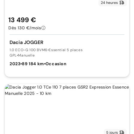
24 heures
13 499 €
Dès 130 €/mois
Dacia JOGGER
1.0 ECO-G 100 BVM6
•
Essential 5 places
GPL
•
Manuelle
2023
•
89 184 km
•
Occasion
5 jours