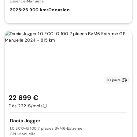
Essence
•
Manuelle
2025
•
26 900 km
•
Occasion
10 jours
22 699 €
Dès 222 €/mois
Dacia Jogger
1.0 ECO-G 100 7 places BVM6
•
Extreme
GPL
•
Manuelle