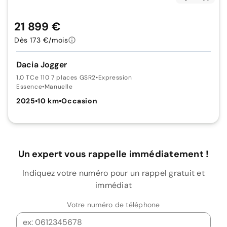
21 899 €
Dès 173 €/mois
Dacia Jogger
1.0 TCe 110 7 places GSR2
•
Expression
Essence
•
Manuelle
2025
•
10 km
•
Occasion
Un expert vous rappelle immédiatement !
Indiquez votre numéro pour un rappel gratuit et
immédiat
Votre numéro de téléphone