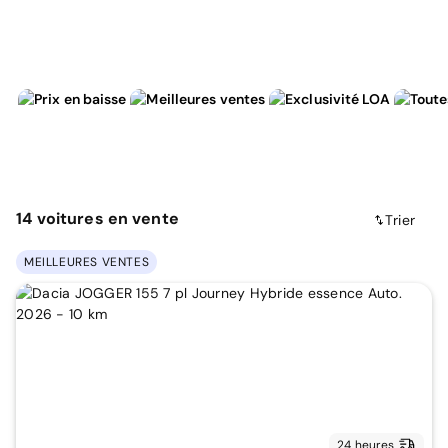
14
voitures
en vente
Trier
MEILLEURES VENTES
24 heures