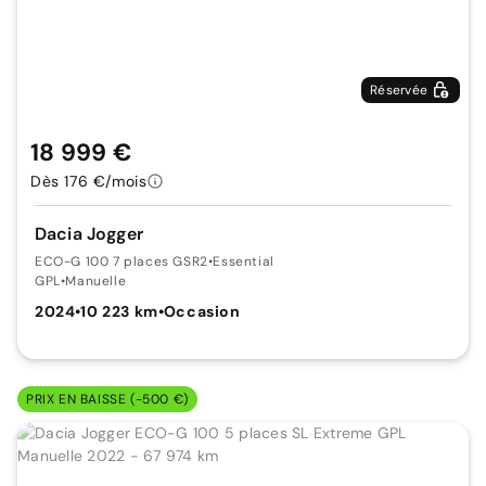
Réservée
18 999 €
Dès 176 €/mois
Dacia Jogger
ECO-G 100 7 places GSR2
•
Essential
GPL
•
Manuelle
2024
•
10 223 km
•
Occasion
PRIX EN BAISSE (-500 €)