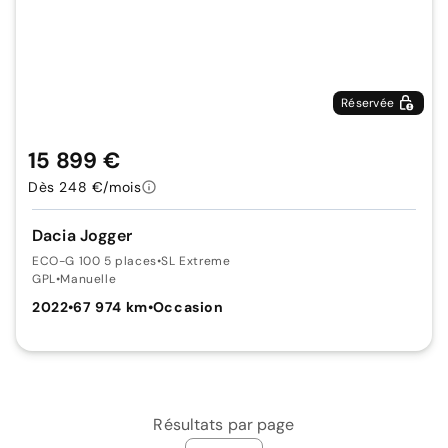
Réservée
15 899 €
Dès 248 €/mois
Dacia Jogger
ECO-G 100 5 places
•
SL Extreme
GPL
•
Manuelle
2022
•
67 974 km
•
Occasion
Résultats par page