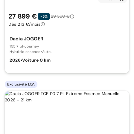
27 899 €
29 300 €
-5%
Dès 213 €/mois
Dacia JOGGER
155 7 pl
•
Journey
Hybride essence
•
Auto.
2026
•
Voiture 0 km
Exclusivité LOA