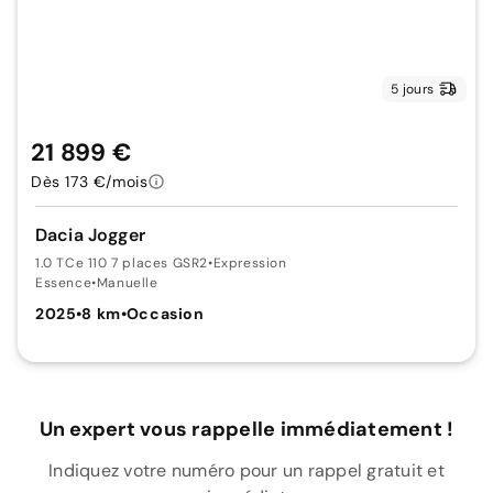
5 jours
21 899 €
Dès 173 €/mois
Dacia Jogger
1.0 TCe 110 7 places GSR2
•
Expression
Essence
•
Manuelle
2025
•
8 km
•
Occasion
Un expert vous rappelle immédiatement !
Indiquez votre numéro pour un rappel gratuit et