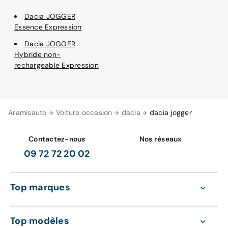
Dacia JOGGER
Essence Expression
Dacia JOGGER
Hybride non-
rechargeable Expression
Aramisauto
Voiture occasion
dacia
dacia jogger
Contactez-nous
Nos réseaux
09 72 72 20 02
Top marques
Top modèles