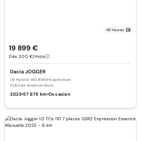
48 heures
19 899 €
Dès 200 €/mois
Dacia JOGGER
1.6 Hybrid 140 BVA6
•
Expression
Hybride essence
•
Auto.
2023
•
57 675 km
•
Occasion