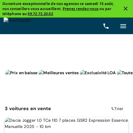
Ouverture exceptionnelle de nos agences ce samedi 15 août,
nos conseillers vous accueillent.
Prenez rendez-vous
ou par
3
téléphone au
09.72.72.20.02
Dacia, JOGGER
Expression
Prix
Carburants
3
voitures
en vente
Trier