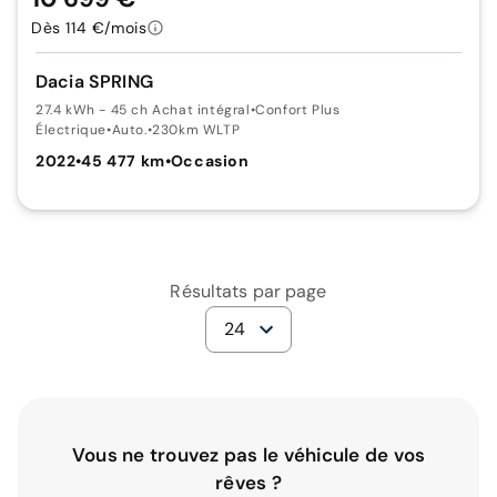
Dès 114 €/mois
Dacia SPRING
27.4 kWh - 45 ch Achat intégral
•
Confort Plus
Électrique
•
Auto.
•
230km WLTP
2022
•
45 477 km
•
Occasion
Résultats par page
24
Vous ne trouvez pas le véhicule de vos
rêves ?