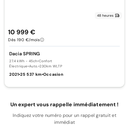
48 heures
10 999 €
Dès 190 €/mois
Dacia SPRING
27.4 kWh - 45ch
•
Confort
Électrique
•
Auto.
•
230km WLTP
2021
•
25 537 km
•
Occasion
Un expert vous rappelle immédiatement !
Indiquez votre numéro pour un rappel gratuit et
immédiat