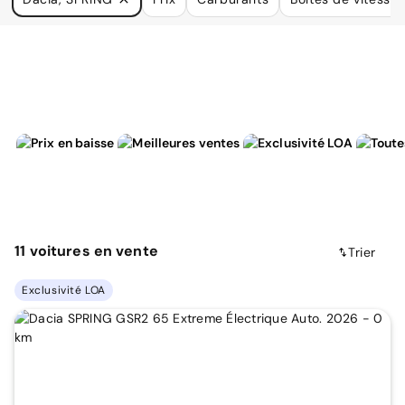
à vos besoins.
11
voitures
en vente
Trier
Exclusivité LOA