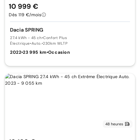
10 999 €
Dès 119 €/mois
Dacia SPRING
27.4 kWh - 45 ch
•
Confort Plus
Électrique
•
Auto.
•
230km WLTP
2022
•
23 995 km
•
Occasion
48 heures