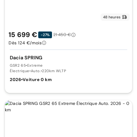
48 heures
15 699 €
21 450 €
-27%
Dès 124 €/mois
Dacia SPRING
GSR2 65
•
Extreme
Électrique
•
Auto.
•
220km WLTP
2026
•
Voiture 0 km