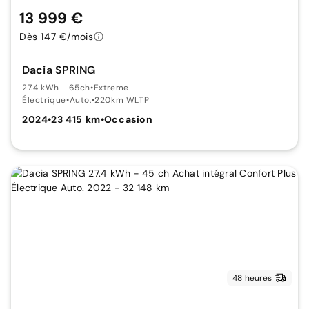
13 999 €
Dès 147 €/mois
Dacia SPRING
27.4 kWh - 65ch
•
Extreme
Électrique
•
Auto.
•
220km WLTP
2024
•
23 415 km
•
Occasion
48 heures