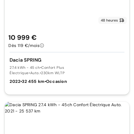
48 heures
10 999 €
Dès 119 €/mois
Dacia SPRING
27.4 kWh - 45 ch
•
Confort Plus
Électrique
•
Auto.
•
230km WLTP
2022
•
32 455 km
•
Occasion