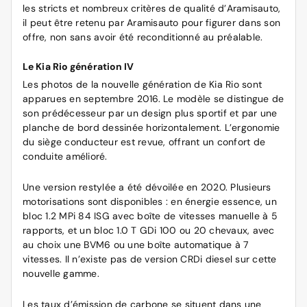
les stricts et nombreux critères de qualité d’Aramisauto,
il peut être retenu par Aramisauto pour figurer dans son
offre, non sans avoir été reconditionné au préalable.
Le Kia Rio génération IV
Les photos de la nouvelle génération de Kia Rio sont
apparues en septembre 2016. Le modèle se distingue de
son prédécesseur par un design plus sportif et par une
planche de bord dessinée horizontalement. L’ergonomie
du siège conducteur est revue, offrant un confort de
conduite amélioré.
Une version restylée a été dévoilée en 2020. Plusieurs
motorisations sont disponibles : en énergie essence, un
bloc 1.2 MPi 84 ISG avec boîte de vitesses manuelle à 5
rapports, et un bloc 1.0 T GDi 100 ou 20 chevaux, avec
au choix une BVM6 ou une boîte automatique à 7
vitesses. Il n’existe pas de version CRDi diesel sur cette
nouvelle gamme.
Les taux d’émission de carbone se situent dans une