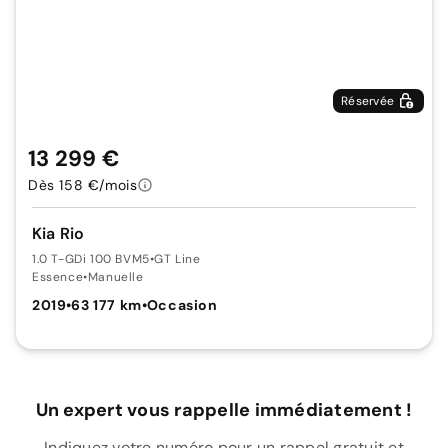
Réservée
13 299 €
Dès 158 €/mois
Kia Rio
1.0 T-GDi 100 BVM5
•
GT Line
Essence
•
Manuelle
2019
•
63 177 km
•
Occasion
Un expert vous rappelle immédiatement !
Indiquez votre numéro pour un rappel gratuit et