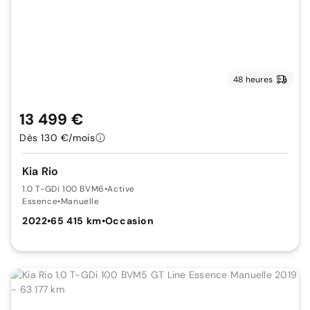
48 heures
13 499 €
Dès 130 €/mois
Kia Rio
1.0 T-GDi 100 BVM6
•
Active
Essence
•
Manuelle
2022
•
65 415 km
•
Occasion