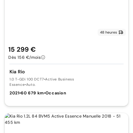
48 heures
15 299 €
Dès 156 €/mois
Kia Rio
1.0 T-GDi 100 DCT7
•
Active Business
Essence
•
Auto.
2021
•
60 679 km
•
Occasion