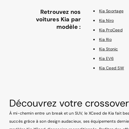
Retrouvez nos
Kia Sportage
voitures Kia par
Kia Niro
modèle :
Kia ProCeed
Kia Rio
Kia Stonic
Kia EV6
Kia Ceed SW
Découvrez votre crossover
À mi-chemin entre un break et un SUV, le XCeed de Kia fait b
succès grâce à son design audacieux, ses équipements dernier