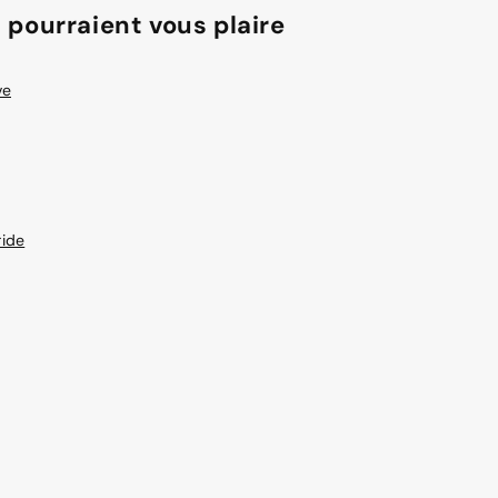
 pourraient vous plaire
ve
ide