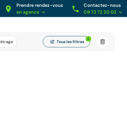
Prendre rendez-vous
Contactez-nous
en agence
09 72 72 20 02
2
Tous les filtres
métrage