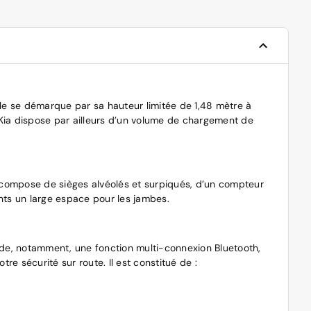
le se démarque par sa hauteur limitée de 1,48 mètre à
e Kia dispose par ailleurs d’un volume de chargement de
l se compose de sièges alvéolés et surpiqués, d’un compteur
pants un large espace pour les jambes.
sède, notamment, une fonction multi-connexion Bluetooth,
e sécurité sur route. Il est constitué de :