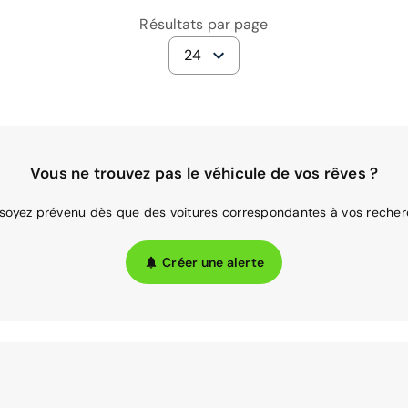
Résultats par page
24
Vous ne trouvez pas le véhicule de vos rêves ?
 soyez prévenu dès que des voitures correspondantes à vos recher
Créer une alerte