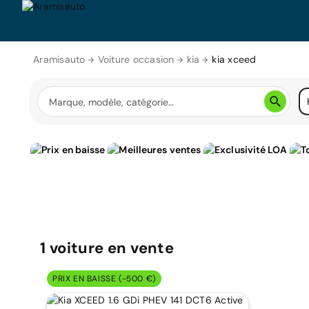
Aramisauto
Voiture occasion
kia
kia xceed
1
voiture
en vente
PRIX EN BAISSE (-500 €)