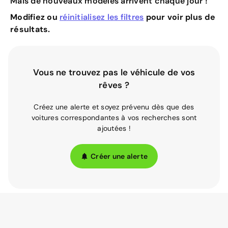
Mais de nouveaux modèles arrivent chaque jour !
Modifiez ou
réinitialisez les filtres
pour voir plus de
résultats.
Vous ne trouvez pas le véhicule de vos
rêves ?
Créez une alerte et soyez prévenu dès que des
voitures correspondantes à vos recherches sont
ajoutées !
Créer une alerte