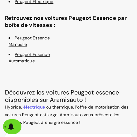
Peugeot Électrique
Retrouvez nos voitures Peugeot Essence par
boîte de vitesses :
Peugeot Essence
Manuelle
Peugeot Essence
Automatique
Découvrez les voitures Peugeot essence
disponibles sur Aramisauto !
Hybride,
électrique
ou thermique, l’offre de motorisation des
voitures Peugeot est large. Aramisauto vous présente les
modèles Peugeot à énergie essence !
alerte