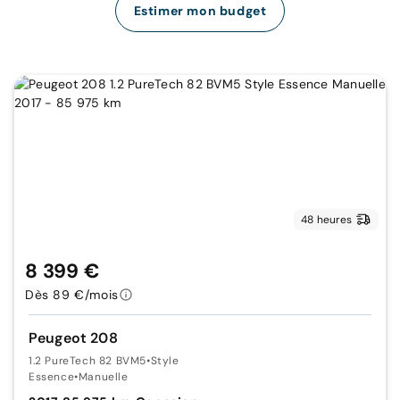
Estimer mon budget
48 heures
8 399 €
Dès 89 €/mois
Peugeot 208
1.2 PureTech 82 BVM5
•
Style
Essence
•
Manuelle