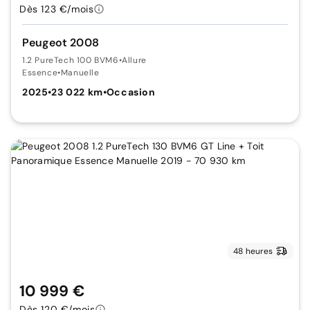
Dès 123 €/mois
Peugeot 2008
1.2 PureTech 100 BVM6
•
Allure
Essence
•
Manuelle
2025
•
23 022 km
•
Occasion
48 heures
10 999 €
Dès 120 €/mois