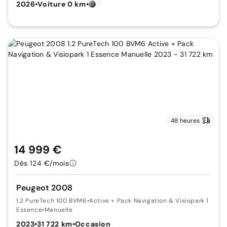
2026
•
Voiture 0 km
•
48 heures
14 999 €
Dès 124 €/mois
Peugeot 2008
1.2 PureTech 100 BVM6
•
Active + Pack Navigation & Visiopark 1
Essence
•
Manuelle
2023
•
31 722 km
•
Occasion