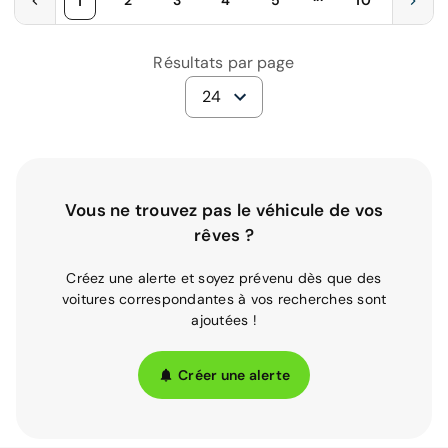
2
3
4
5
10
1
Résultats par page
24
Vous ne trouvez pas le véhicule de vos
rêves ?
Créez une alerte et soyez prévenu dès que des
voitures correspondantes à vos recherches sont
ajoutées !
Créer une alerte