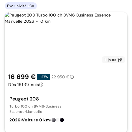
Exclusivité LOA
11 jours
16 699 €
22 950 €
-27%
Dès 151 €/mois
Peugeot 208
Turbo 100 ch BVM6
•
Business
Essence
•
Manuelle
2026
•
Voiture 0 km
•