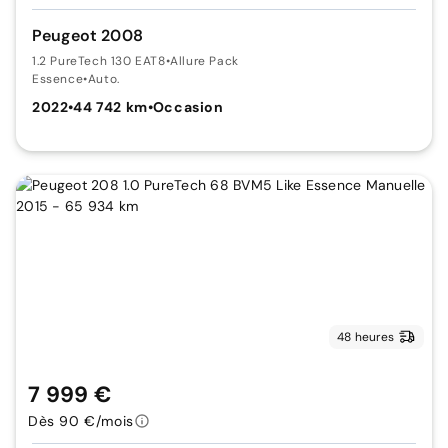
Peugeot 2008
1.2 PureTech 130 EAT8
•
Allure Pack
Essence
•
Auto.
2022
•
44 742 km
•
Occasion
48 heures
7 999 €
Dès 90 €/mois