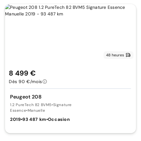
48 heures
8 499 €
Dès 90 €/mois
Peugeot 208
1.2 PureTech 82 BVM5
•
Signature
Essence
•
Manuelle
2019
•
93 487 km
•
Occasion