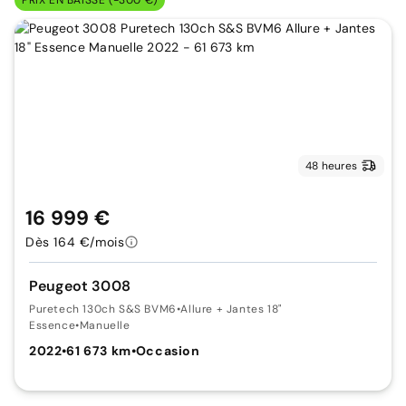
PRIX EN BAISSE (-300 €)
48 heures
16 999 €
Dès 164 €/mois
Peugeot 3008
Puretech 130ch S&S BVM6
•
Allure + Jantes 18"
Essence
•
Manuelle
2022
•
61 673 km
•
Occasion