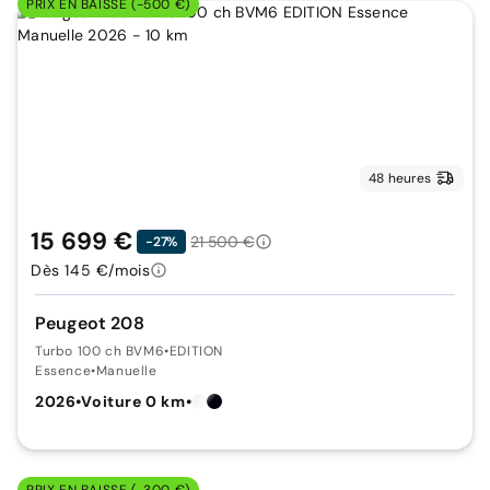
PRIX EN BAISSE (-500 €)
48 heures
15 699 €
21 500 €
-27%
Dès 145 €/mois
Peugeot 208
Turbo 100 ch BVM6
•
EDITION
Essence
•
Manuelle
2026
•
Voiture 0 km
•