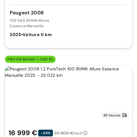
Peugeot 2008
100 S&S BVM6
•
Allure
Essence
•
Manuelle
2025
•
Voiture 0 km
PRIX EN BAISSE (-300 €)
48 heures
16 999 €
29 800 €
neuf
-44%