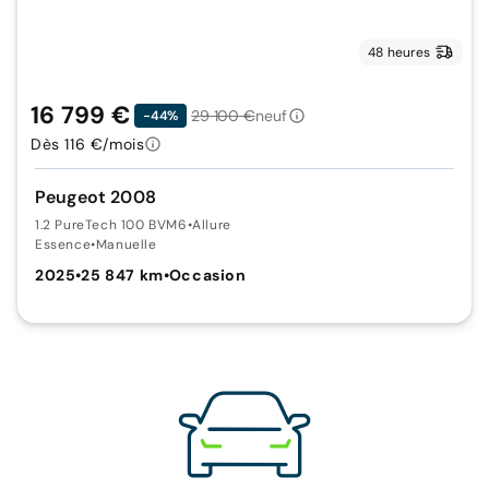
48 heures
16 799 €
29 100 €
neuf
-44%
Dès 116 €/mois
Peugeot 2008
1.2 PureTech 100 BVM6
•
Allure
Essence
•
Manuelle
2025
•
25 847 km
•
Occasion