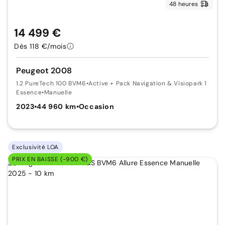
48 heures
14 499 €
Dès 118 €/mois
Peugeot 2008
1.2 PureTech 100 BVM6
•
Active + Pack Navigation & Visiopark 1
Essence
•
Manuelle
2023
•
44 960 km
•
Occasion
Exclusivité LOA
PRIX EN BAISSE (-900 €)