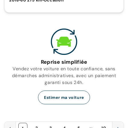
2018
•
60 275 km
•
Occasion
Reprise simplifiée
Vendez votre voiture en toute confiance, sans
démarches administratives, avec un paiement
garanti sous 24h.
Estimer ma voiture
...