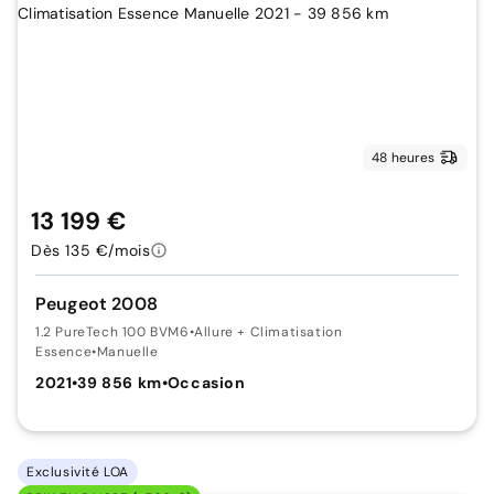
48 heures
13 199 €
Dès 135 €/mois
Peugeot 2008
1.2 PureTech 100 BVM6
•
Allure + Climatisation
Essence
•
Manuelle
2021
•
39 856 km
•
Occasion
Exclusivité LOA