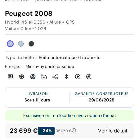
Peugeot 2008
Hybrid 145 e-DCS6 • Allure + GPS
Voiture 0 km •
2026
Type de boîte :
Boîte automatique 6 rapports
Energie :
Micro-hybride essence
LIVRAISON
GARANTIE CONSTRUCTEUR
Sous 11 jours
29/06/2028
Exclusivement en location avec option d'achat
23 699 €
Voir le détail
-34%
35 650 €