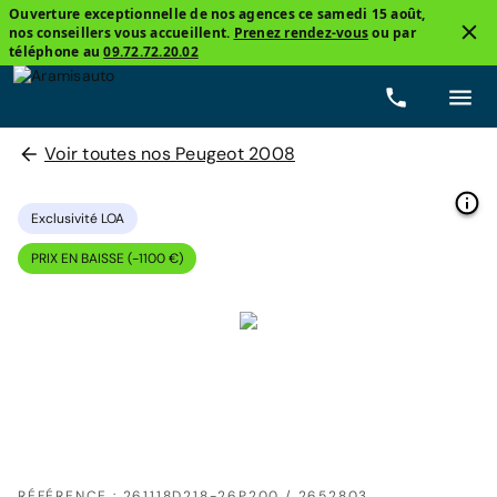
Ouverture exceptionnelle de nos agences ce samedi 15 août,
nos conseillers vous accueillent.
Prenez rendez-vous
ou par
téléphone au
09.72.72.20.02
Voir toutes nos Peugeot 2008
Exclusivité LOA
PRIX EN BAISSE (-1100 €)
RÉFÉRENCE : 261118D218-26P200 / 2652803