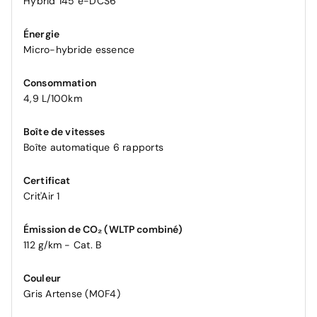
Hybrid 145 e-DCS6
Énergie
Micro-hybride essence
Consommation
4,9 L/100km
Boîte de vitesses
Boîte automatique 6 rapports
Certificat
Crit'Air 1
Émission de CO₂ (WLTP combiné)
112 g/km - Cat. B
Couleur
Gris Artense (M0F4)