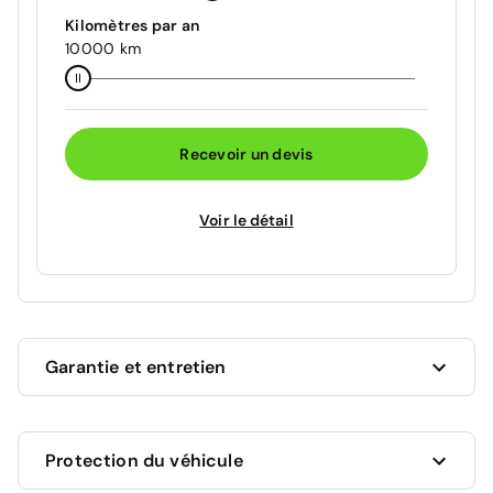
Kilomètres par an
10000 km
Recevoir un devis
Voir le détail
Garantie et entretien
Ce véhicule est sous garantie constructeur Peugeot
Protection du véhicule
jusqu'au 29/06/2028 soit pour une durée de 22