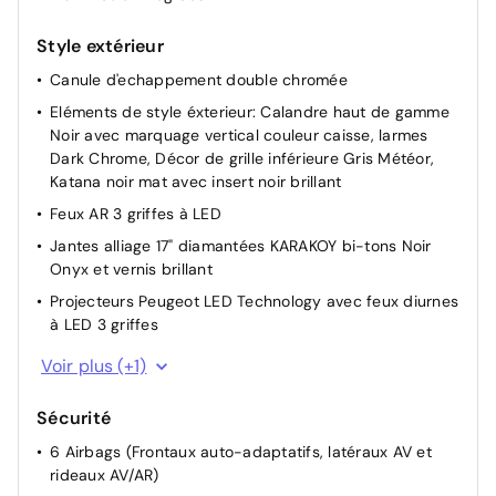
Style extérieur
Canule d'echappement double chromée
Eléments de style éxterieur: Calandre haut de gamme
Noir avec marquage vertical couleur caisse, larmes
Dark Chrome, Décor de grille inférieure Gris Météor,
Katana noir mat avec insert noir brillant
Feux AR 3 griffes à LED
Jantes alliage 17" diamantées KARAKOY bi-tons Noir
Onyx et vernis brillant
Projecteurs Peugeot LED Technology avec feux diurnes
à LED 3 griffes
Vitres latérales AR et lunette AR chauffante temporisée
Voir plus (+1)
surteintées
Sécurité
6 Airbags (Frontaux auto-adaptatifs, latéraux AV et
rideaux AV/AR)