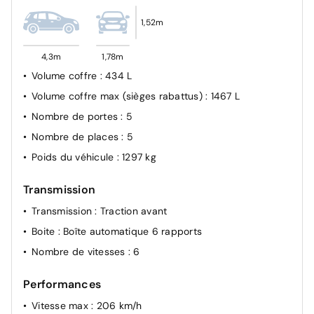
1,52m
4,3m
1,78m
Volume coffre
: 434 L
Volume coffre max (sièges rabattus)
: 1467 L
Nombre de portes
: 5
Nombre de places
: 5
Poids du véhicule
: 1297 kg
Transmission
Transmission
: Traction avant
Boite
: Boîte automatique 6 rapports
Nombre de vitesses
: 6
Performances
Vitesse max
: 206 km/h