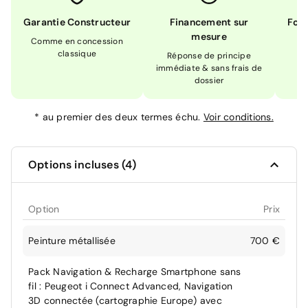
Garantie Constructeur
Financement sur
Form
mesure
Comme en concession
Ex
classique
En
Réponse de principe
immédiate & sans frais de
dossier
*
au premier des deux termes échu.
Voir conditions.
Options incluses (4)
Option
Prix
Peinture métallisée
700 €
Pack Navigation & Recharge Smartphone sans
fil : Peugeot i Connect Advanced, Navigation
3D connectée (cartographie Europe) avec