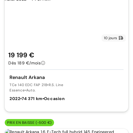
10 jours
19 199 €
Dès 189 €/mois
Renault Arkana
TCe 140 EDC FAP 21B
•
R.S. Line
Essence
•
Auto.
2022
•
74 371 km
•
Occasion
PRIX EN BAISSE (-500 €)