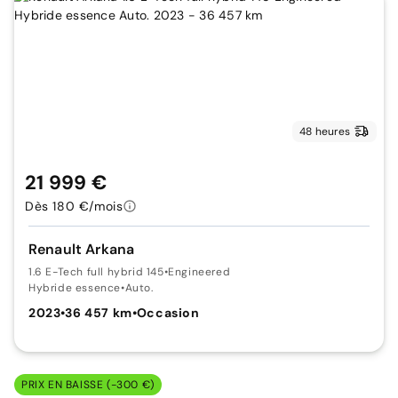
48 heures
21 999 €
Dès 180 €/mois
Renault Arkana
1.6 E-Tech full hybrid 145
•
Engineered
Hybride essence
•
Auto.
2023
•
36 457 km
•
Occasion
PRIX EN BAISSE (-300 €)