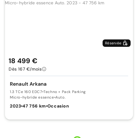
Réservée
18 499 €
Dès 167 €/mois
Renault Arkana
1.3 TCe 160 EDC7
•
Techno + Pack Parking
Micro-hybride essence
•
Auto.
2023
•
47 756 km
•
Occasion