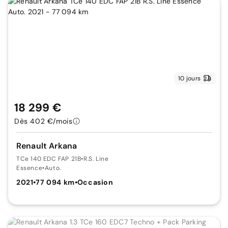
10 jours
18 299 €
Dès 402 €/mois
Renault Arkana
TCe 140 EDC FAP 21B
•
R.S. Line
Essence
•
Auto.
2021
•
77 094 km
•
Occasion