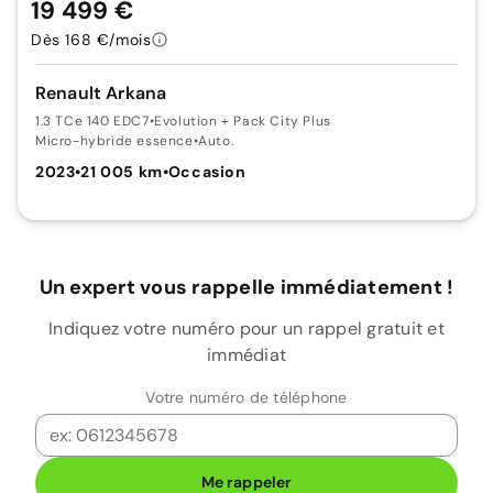
19 499 €
Dès 168 €/mois
Renault Arkana
1.3 TCe 140 EDC7
•
Evolution + Pack City Plus
Micro-hybride essence
•
Auto.
2023
•
21 005 km
•
Occasion
Un expert vous rappelle immédiatement !
Indiquez votre numéro pour un rappel gratuit et
immédiat
Votre numéro de téléphone
Me rappeler