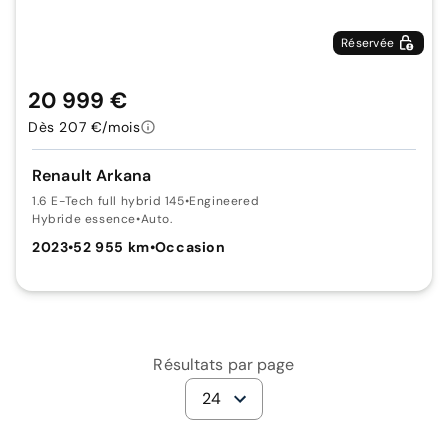
Réservée
20 999 €
Dès 207 €/mois
Renault Arkana
1.6 E-Tech full hybrid 145
•
Engineered
Hybride essence
•
Auto.
2023
•
52 955 km
•
Occasion
Résultats par page
24