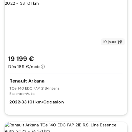
10 jours
19 199 €
Dès 189 €/mois
Renault Arkana
TCe 140 EDC FAP 21B
•
Intens
Essence
•
Auto.
2022
•
33 101 km
•
Occasion