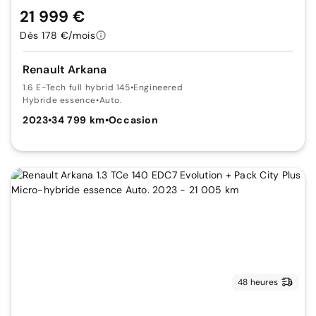
21 999 €
Dès 178 €/mois
Renault Arkana
1.6 E-Tech full hybrid 145
•
Engineered
Hybride essence
•
Auto.
2023
•
34 799 km
•
Occasion
48 heures