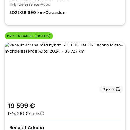
Hybride essence
•
Auto.
2023
•
29 690 km
•
Occasion
PRIX EN BAISSE (-800 €)
10 jours
19 599 €
Dès 210 €/mois
Renault Arkana