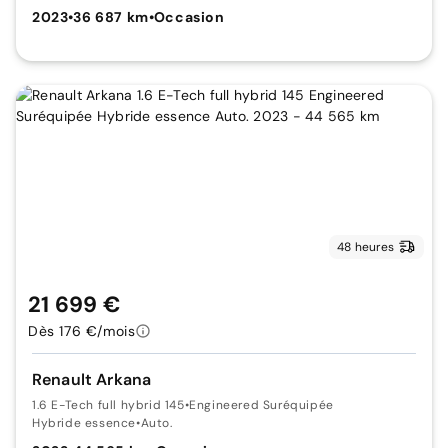
2023
•
36 687 km
•
Occasion
48 heures
21 699 €
Dès 176 €/mois
Renault Arkana
1.6 E-Tech full hybrid 145
•
Engineered Suréquipée
Hybride essence
•
Auto.