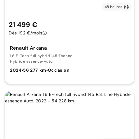
48 heures
21 499 €
Dès 192 €/mois
Renault Arkana
1.6 E-Tech full hybrid 145
•
Techno
Hybride essence
•
Auto.
2024
•
56 277 km
•
Occasion