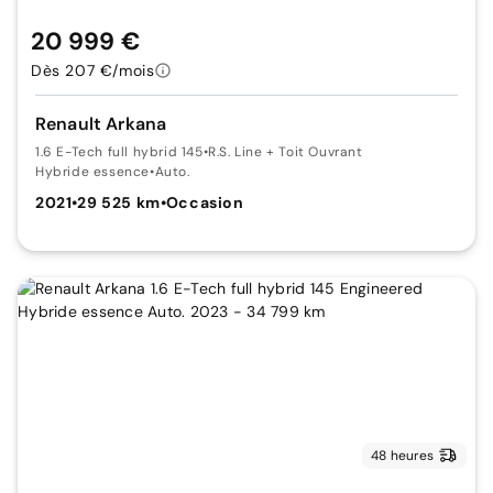
20 999 €
Dès 207 €/mois
Renault Arkana
1.6 E-Tech full hybrid 145
•
R.S. Line + Toit Ouvrant
Hybride essence
•
Auto.
2021
•
29 525 km
•
Occasion
48 heures