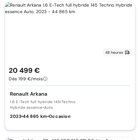
48 heures
20 499 €
Dès 199 €/mois
Renault Arkana
1.6 E-Tech full hybride 145
•
Techno
Hybride essence
•
Auto.
2023
•
44 865 km
•
Occasion