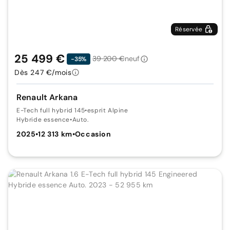
Réservée
25 499 €
39 200 €
neuf
-35%
Dès 247 €/mois
Renault Arkana
E-Tech full hybrid 145
•
esprit Alpine
Hybride essence
•
Auto.
2025
•
12 313 km
•
Occasion