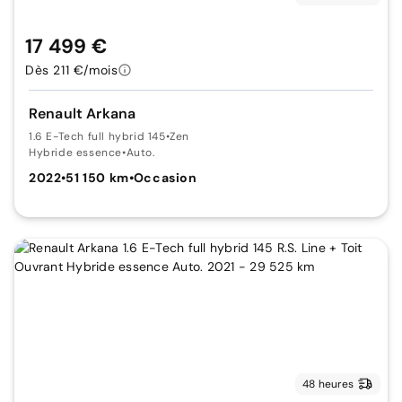
17 499 €
Dès 211 €/mois
Renault Arkana
1.6 E-Tech full hybrid 145
•
Zen
Hybride essence
•
Auto.
2022
•
51 150 km
•
Occasion
48 heures