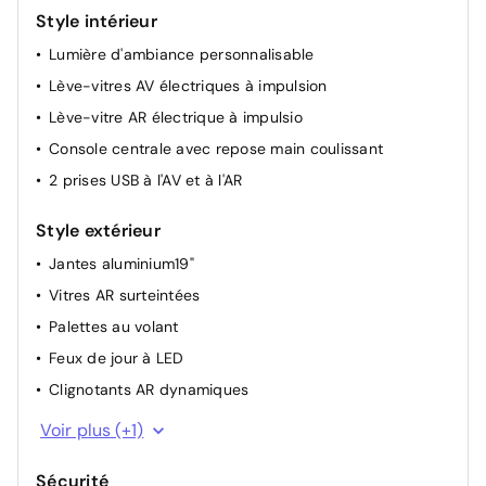
Style intérieur
Lumière d'ambiance personnalisable
Lève-vitres AV électriques à impulsion
Lève-vitre AR électrique à impulsio
Console centrale avec repose main coulissant
2 prises USB à l'AV et à l'AR
Style extérieur
Jantes aluminium19"
Vitres AR surteintées
Palettes au volant
Feux de jour à LED
Clignotants AR dynamiques
Barres de toit longitudinales
Voir plus (+1)
Sécurité