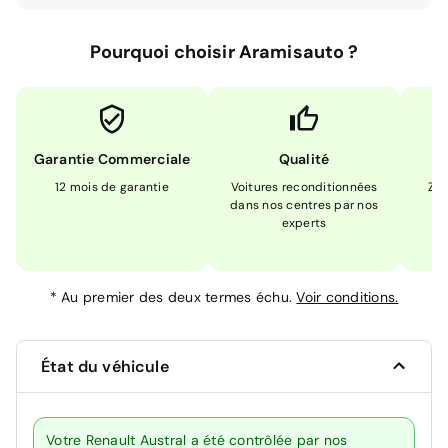
Pourquoi choisir Aramisauto ?
Garantie Commerciale
Qualité
12 mois de garantie
Voitures reconditionnées
Zér
dans nos centres par nos
m
experts
*
Au premier des deux termes échu.
Voir conditions.
État du véhicule
Votre Renault Austral a été contrôlée par nos