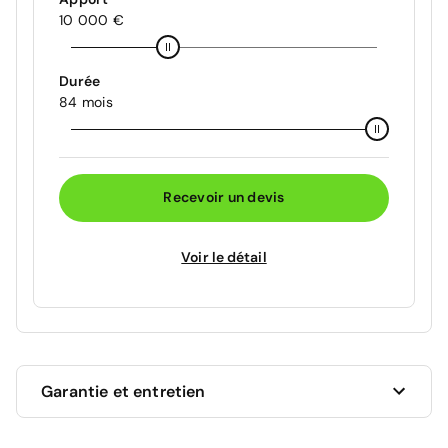
10 000 €
Durée
84 mois
Recevoir un devis
Voir le détail
Garantie et entretien