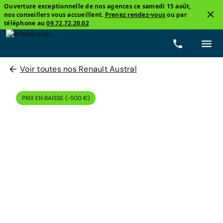
Ouverture exceptionnelle de nos agences ce samedi 15 août,
nos conseillers vous accueillent.
Prenez rendez-vous
ou par
téléphone au
09.72.72.20.02
Voir toutes nos Renault Austral
PRIX EN BAISSE (-500 €)