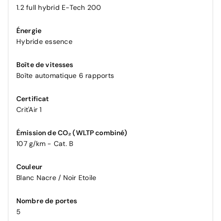
1.2 full hybrid E-Tech 200
Énergie
Hybride essence
Boîte de vitesses
Boîte automatique 6 rapports
Certificat
Crit'Air 1
Émission de CO₂ (WLTP combiné)
107 g/km - Cat. B
Couleur
Blanc Nacre / Noir Etoile
Nombre de portes
5