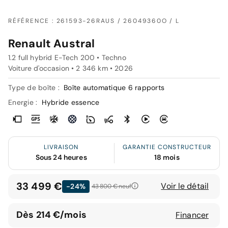
RÉFÉRENCE : 261593-26RAUS / 26049360O / L
Renault Austral
1.2 full hybrid E-Tech 200 • Techno
Voiture d'occasion • 2 346 km • 2026
Type de boîte :
Boîte automatique 6 rapports
Energie :
Hybride essence
LIVRAISON
GARANTIE CONSTRUCTEUR
Sous 24 heures
18 mois
33 499 €
Voir le détail
-24%
43 800 €
neuf
Dès 214 €/mois
Financer