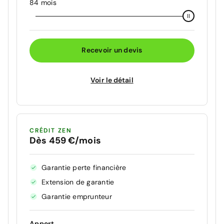
84 mois
Recevoir un devis
Voir le détail
CRÉDIT ZEN
Dès 459 €/mois
Garantie perte financière
Extension de garantie
Garantie emprunteur
Apport