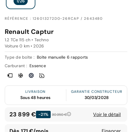
RÉFÉRENCE : 126013272D0-26RCAP / 2643480
Renault Captur
1.2 TCe 115 ch • Techno
Voiture 0 km •
2026
Type de boîte :
Boîte manuelle 6 rapports
Carburant :
Essence
LIVRAISON
GARANTIE CONSTRUCTEUR
Sous 48 heures
30/03/2028
23 899 €
Voir le détail
-21%
30 350 €
Dès 171 €/mois
Financer