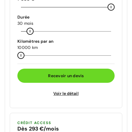
Durée
30 mois
Kilomètres par an
10000 km
Recevoir un devis
Voir le détail
CRÉDIT ACCESS
Dès 293 €/mois