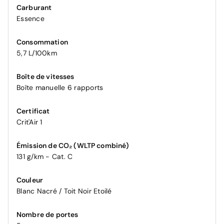
Carburant
Essence
Consommation
5,7 L/100km
Boîte de vitesses
Boîte manuelle 6 rapports
Certificat
Crit'Air 1
Émission de CO₂ (WLTP combiné)
131 g/km - Cat. C
Couleur
Blanc Nacré / Toit Noir Etoilé
Nombre de portes