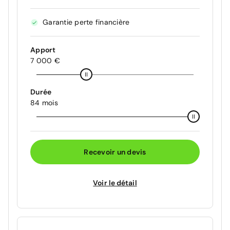
Garantie perte financière
Apport
7 000 €
Durée
84 mois
Recevoir un devis
Voir le détail