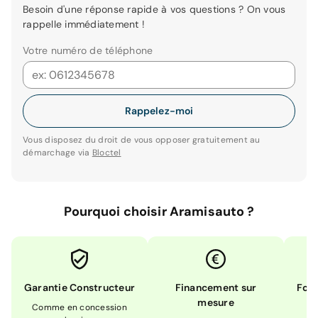
Besoin d'une réponse rapide à vos questions ? On vous
rappelle immédiatement !
Votre numéro de téléphone
Rappelez-moi
Vous disposez du droit de vous opposer gratuitement au
démarchage via
Bloctel
Pourquoi choisir Aramisauto ?
Garantie Constructeur
Financement sur
Form
mesure
Comme en concession
Ex