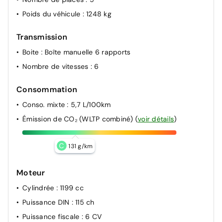
Poids du véhicule
: 1248 kg
Transmission
Boite
: Boîte manuelle 6 rapports
Nombre de vitesses
: 6
Consommation
Conso. mixte
: 5,7 L/100km
Émission de CO₂ (WLTP combiné)
(
voir détails
)
C
131 g/km
Moteur
Cylindrée
: 1199 cc
Puissance DIN
: 115 ch
Puissance fiscale
: 6 CV