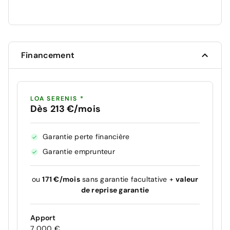
Financement
LOA SERENIS *
Dès 213 €/mois
Garantie perte financière
Garantie emprunteur
ou
171 €/mois
sans garantie facultative +
valeur
de reprise garantie
Apport
7 000 €