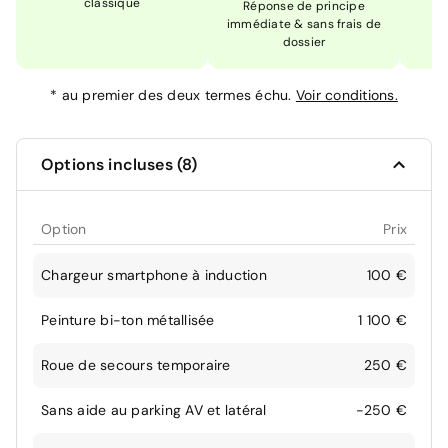
classique
En
Réponse de principe
immédiate & sans frais de
dossier
*
au premier des deux termes échu.
Voir conditions.
Options incluses (8)
Option
Prix
Chargeur smartphone à induction
100 €
Peinture bi-ton métallisée
1 100 €
Roue de secours temporaire
250 €
Sans aide au parking AV et latéral
-250 €