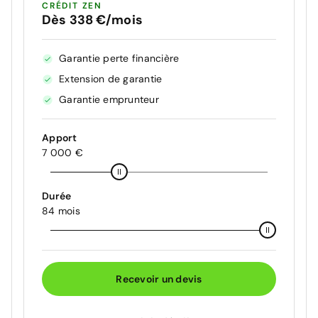
CRÉDIT ZEN
Dès 338 €/mois
Garantie perte financière
Extension de garantie
Garantie emprunteur
Apport
7 000 €
Durée
84 mois
Recevoir un devis