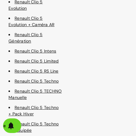
Renault Clio 5
Evolution
Renault Clio 5
Evolution + Caméra AR
Renault Clio 5
Génération
Renault Clio 5 Intens
Renault Clio 5 Limited
Renault Clio 5 RS Line
Renault Clio 5 Techno
Renault Clio 5 TECHNO
Manuelle
Renault Clio 5 Techno
+ Pack Hiver
Renault Clio 5 Techno
alerte
Suréquipée