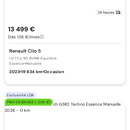
24 heures
13 499 €
Dès 126 €/mois
Renault Clio 5
1.0 TCe 90 BVM6
•
Equilibre
Essence
•
Manuelle
2023
•
19 634 km
•
Occasion
Exclusivité LOA
PRIX EN BAISSE (-200 €)