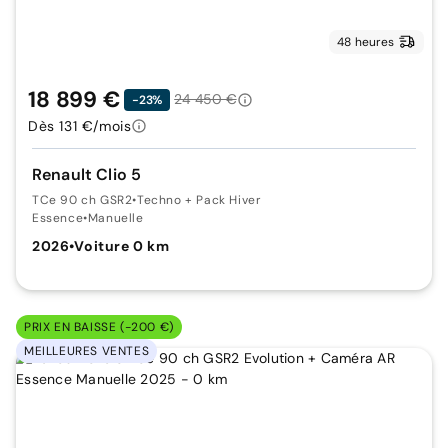
48 heures
18 899 €
24 450 €
-23%
Dès 131 €/mois
Renault Clio 5
TCe 90 ch GSR2
•
Techno + Pack Hiver
Essence
•
Manuelle
2026
•
Voiture 0 km
PRIX EN BAISSE (-200 €)
MEILLEURES VENTES