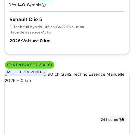
Dès 140 €/mois
Renault Clio 5
E-Tech full hybrid 145 ch GSR2
•
Evolution
Hybride essence
•
Auto.
2026
•
Voiture 0 km
PRIX EN BAISSE (-300 €)
MEILLEURES VENTES
24 heures