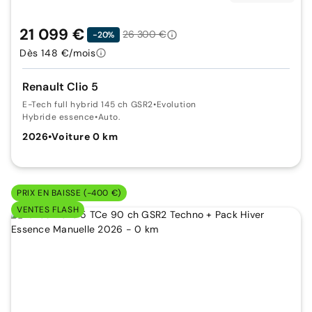
21 099 €
26 300 €
-20%
Dès 148 €/mois
Renault Clio 5
E-Tech full hybrid 145 ch GSR2
•
Evolution
Hybride essence
•
Auto.
2026
•
Voiture 0 km
PRIX EN BAISSE (-400 €)
VENTES FLASH