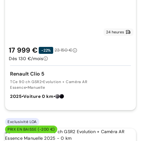
24 heures
17 999 €
23 150 €
-22%
Dès 130 €/mois
Renault Clio 5
TCe 90 ch GSR2
•
Evolution + Caméra AR
Essence
•
Manuelle
2025
•
Voiture 0 km
•
Exclusivité LOA
PRIX EN BAISSE (-200 €)