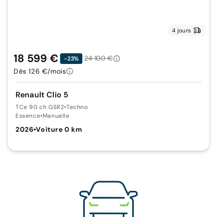
4 jours
18 599 €
24 100 €
-23%
Dès 126 €/mois
Renault Clio 5
TCe 90 ch GSR2
•
Techno
Essence
•
Manuelle
2026
•
Voiture 0 km