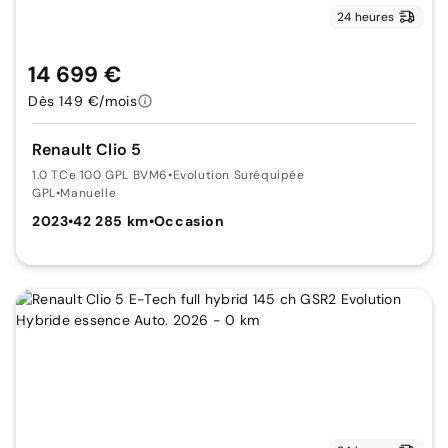
24 heures
14 699 €
Dès 149 €/mois
Renault Clio 5
1.0 TCe 100 GPL BVM6
•
Evolution Suréquipée
GPL
•
Manuelle
2023
•
42 285 km
•
Occasion