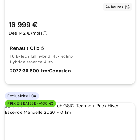
24 heures
16 999 €
Dès 142 €/mois
Renault Clio 5
1.6 E-Tech full hybrid 145
•
Techno
Hybride essence
•
Auto.
2022
•
36 800 km
•
Occasion
Exclusivité LOA
PRIX EN BAISSE (-100 €)