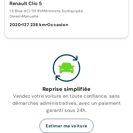
Renault Clio 5
1.5 Blue dCi 115 BVM6
•
Intens Suréquipée
Diesel
•
Manuelle
2020
•
127 238 km
•
Occasion
Reprise simplifiée
Vendez votre voiture en toute confiance, sans
démarches administratives, avec un paiement
garanti sous 24h.
Estimer ma voiture