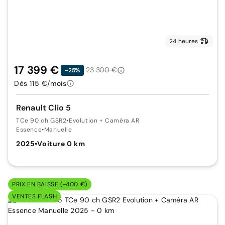
24 heures
17 399 €
23 300 €
-25%
Dès 115 €/mois
Renault Clio 5
TCe 90 ch GSR2
•
Evolution + Caméra AR
Essence
•
Manuelle
2025
•
Voiture 0 km
PRIX EN BAISSE (-400 €)
VENTES FLASH