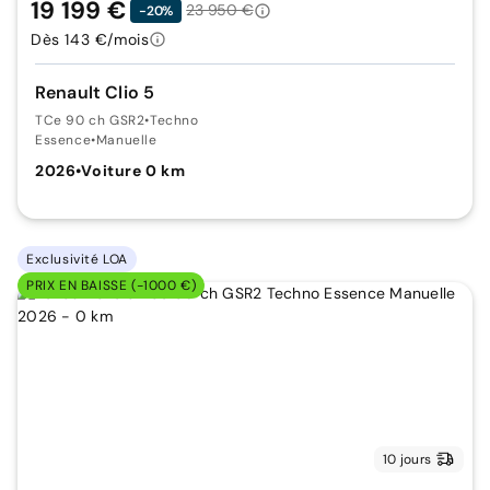
19 199 €
23 950 €
-20%
Dès 143 €/mois
Renault Clio 5
TCe 90 ch GSR2
•
Techno
Essence
•
Manuelle
2026
•
Voiture 0 km
Exclusivité LOA
PRIX EN BAISSE (-1000 €)
10 jours