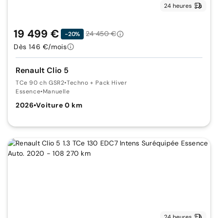
24 heures
19 499 €
24 450 €
-20%
Dès 146 €/mois
Renault Clio 5
TCe 90 ch GSR2
•
Techno + Pack Hiver
Essence
•
Manuelle
2026
•
Voiture 0 km
24 heures