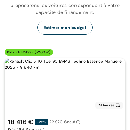
proposerons les voitures correspondant à votre
capacité de financement.
Estimer mon budget
PRIX EN BAISSE (-200 €)
24 heures
18 416 €
22 920 €
neuf
-20%
Dès 154 €/mois