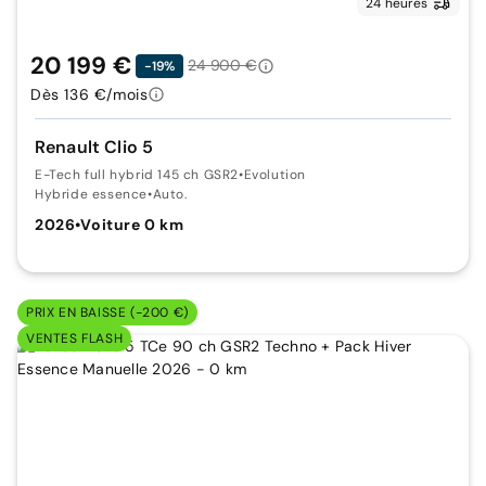
24 heures
20 199 €
24 900 €
-19%
Dès 136 €/mois
Renault Clio 5
E-Tech full hybrid 145 ch GSR2
•
Evolution
Hybride essence
•
Auto.
2026
•
Voiture 0 km
PRIX EN BAISSE (-200 €)
VENTES FLASH