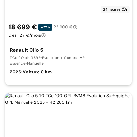
24 heures
18 699 €
23 900 €
-22%
Dès 127 €/mois
Renault Clio 5
TCe 90 ch GSR2
•
Evolution + Caméra AR
Essence
•
Manuelle
2025
•
Voiture 0 km