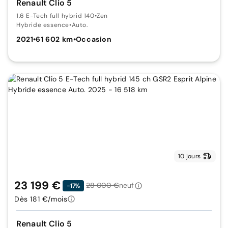
Renault Clio 5
1.6 E-Tech full hybrid 140
•
Zen
Hybride essence
•
Auto.
2021
•
61 602 km
•
Occasion
10 jours
23 199 €
28 000 €
neuf
-17%
Dès 181 €/mois
Renault Clio 5