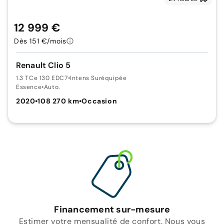
12 999 €
Dès 151 €/mois
Renault Clio 5
1.3 TCe 130 EDC7
•
Intens Suréquipée
Essence
•
Auto.
2020
•
108 270 km
•
Occasion
Financement sur-mesure
Estimer votre mensualité de confort. Nous vous