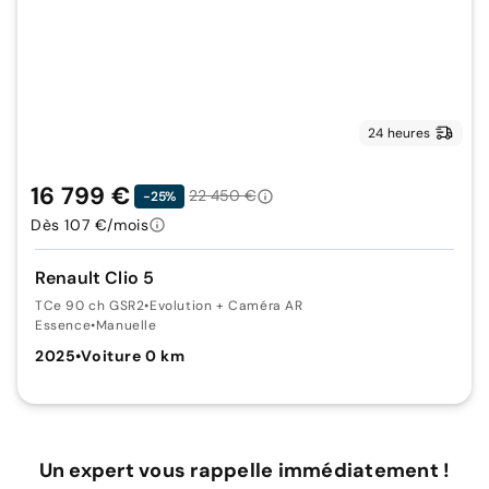
24 heures
16 799 €
22 450 €
-25%
Dès 107 €/mois
Renault Clio 5
TCe 90 ch GSR2
•
Evolution + Caméra AR
Essence
•
Manuelle
2025
•
Voiture 0 km
Un expert vous rappelle immédiatement !