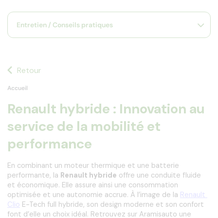
s
s'
Entretien / Conseils pratiques
a
p
fa
la
sé
Retour
Accueil
Renault hybride : Innovation au
service de la mobilité et
performance
En combinant un moteur thermique et une batterie 
performante, la 
Renault hybride
 offre une conduite fluide 
et économique. Elle assure ainsi une consommation 
optimisée et une autonomie accrue. À l’image de la 
Renault 
Clio
 E-Tech full hybride, son design moderne et son confort 
font d’elle un choix idéal. Retrouvez sur Aramisauto une 