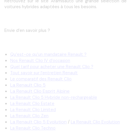
Retrouvez sur le site Aramisauto une grande sélection de 
voitures hybrides adaptées à tous les besoins.
Envie d’en savoir plus ?
Qu’est-ce qu’un mandataire Renault ?
Nos Renault Clio IV d’occasion
Quel tarif pour acheter une Renault Clio ?
Tout savoir sur l’entretien Renault
Le comparatif des Renault Clio
La Renault
Clio
5
La Renault Clio Esprit Alpine
La Renault Clio 5 Hybride non-rechargeable
La Renault Clio Estate
La Renault Clio Limited
La Renault Clio Zen
La Renault Clio 5 Evolution
/
La Renault Clio Evolution
La Renault Clio Techno