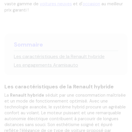
vaste gamme de 
voitures neuves
et d'
occasi
on
 au meilleur 
prix garanti !
Sommaire
Les caractéristiques de la Renault hybride
Les engagements Aramisauto
Les caractéristiques de la Renault hybride
La 
Renault hybride
 séduit par une consommation maîtrisée 
et un mode de fonctionnement optimisé. Avec une 
technologie avancée, le système hybrid procure un agréable 
confort au volant. Le moteur puissant et une remarquable 
autonomie électrique contribuent à parcourir de longues 
distances sans souci. Son esthétisme soigné et épuré 
reflète l’élégance de ce type de voiture proposé par 