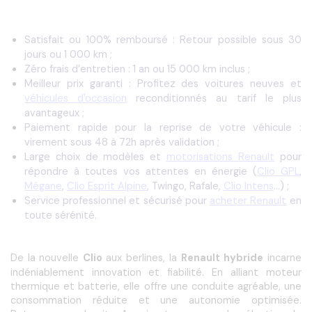
Satisfait ou 100% remboursé : Retour possible sous 30
jours ou 1 000 km ;
Zéro frais d’entretien : 1 an ou 15 000 km inclus ;
Meilleur prix garanti : Profitez des voitures neuves et
véhicules d'occasion
reconditionnés au tarif le plus
avantageux ;
Paiement rapide pour la reprise de votre véhicule :
virement sous 48 à 72h après validation ;
Large choix de modèles et
motorisations Renault
pour
répondre à toutes vos attentes en énergie (
Clio
GPL
,
Mégane
,
Clio Esprit Alpine
, Twingo, Rafale,
Clio Intens
…) ;
Service professionnel et sécurisé pour
acheter Renault
en
toute sérénité.
De la nouvelle 
Clio 
aux berlines, la 
Renault hybride
 incarne 
indéniablement innovation et fiabilité.
En alliant moteur 
thermique et batterie, elle offre une conduite agréable, une 
consommation réduite et une autonomie optimisée. 