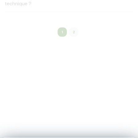
technique ?
1
2