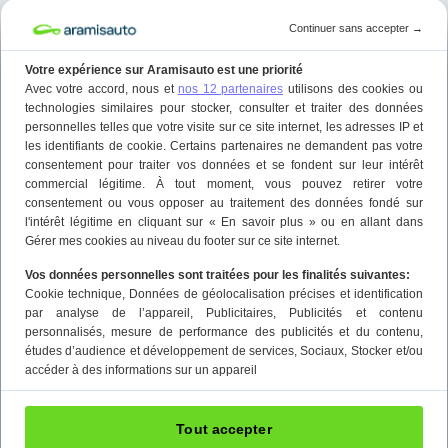
Continuer sans accepter
→
Votre expérience sur Aramisauto est une priorité
Avec votre accord, nous et
nos 12 partenaires
utilisons des cookies ou
technologies similaires pour stocker, consulter et traiter des données
personnelles telles que votre visite sur ce site internet, les adresses IP et
les identifiants de cookie. Certains partenaires ne demandent pas votre
consentement pour traiter vos données et se fondent sur leur intérêt
commercial légitime. À tout moment, vous pouvez retirer votre
consentement ou vous opposer au traitement des données fondé sur
l'intérêt légitime en cliquant sur « En savoir plus » ou en allant dans
Gérer mes cookies au niveau du footer sur ce site internet.
Vos données personnelles sont traitées pour les finalités suivantes:
Cookie technique
, Données de géolocalisation précises et identification
par analyse de l’appareil
, Publicitaires
, Publicités et contenu
personnalisés, mesure de performance des publicités et du contenu,
études d’audience et développement de services
, Sociaux
, Stocker et/ou
accéder à des informations sur un appareil
Tout accepter