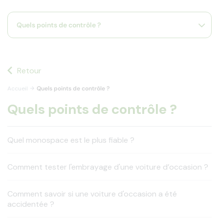
s
s'
Quels points de contrôle ?
a
p
fa
la
sé
Retour
Accueil
Quels points de contrôle ?
Quels points de contrôle ?
Quel monospace est le plus fiable ?
Comment tester l'embrayage d'une voiture d’occasion ?
Comment savoir si une voiture d'occasion a été
accidentée ?