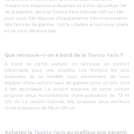
réduire vos émissions polluantes et éviter de polluer l’air 
de la planète, alors la
Toyota
 Y
aris
 hybride HSD est fait 
pour vous. Elle dispose d’équipements très intéressants 
dès l’entrée de gamme : cette citadine a tout pour plaire 
et ne vous décevra pas. 
Que retrouve-t-on à bord de la
Toyota Yaris
?
À bord de cette voiture, on retrouve un confort 
imbattable pour une citadine. Les finitions les plus 
avancées de ce modèle vous permettent de vous 
équiper d’une voiture haut de gamme pour un prix tout 
à fait abordable. La version essence de cette voiture 
propose deux motorisations d’une puissance de 72 et 
120 ch. La version hybride, elle, propose deux moteurs 
d’une puissance de 116 et 130 ch.
Achetez la
Toyota Yaris
au meilleur prix garanti