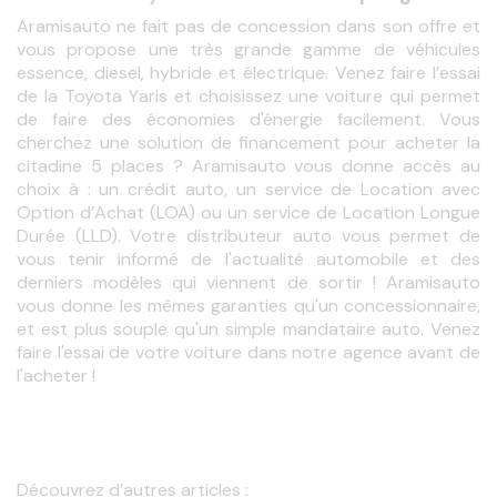
Aramisauto ne fait pas de concession dans son offre et 
vous propose une très grande gamme de véhicules 
essence, diesel, hybride et électrique. Venez faire l’essai 
de la 
Toyota
 Y
aris
 et choisissez une voiture qui permet 
de faire des économies d'énergie facilement. Vous 
cherchez une solution de financement pour acheter la 
citadine 5 places ? Aramisauto vous donne accès au 
choix à : un crédit auto, un service de Location avec 
Option d’Achat (LOA) ou un service de Location Longue 
Durée (LLD). Votre distributeur auto vous permet de 
vous tenir informé de l'actualité automobile et des 
derniers modèles qui viennent de sortir ! Aramisauto 
vous donne les mêmes garanties qu'un concessionnaire, 
et est plus souple qu'un simple mandataire auto. Venez 
faire l'essai de votre voiture dans notre agence avant de 
l'acheter ! 
Découvrez d’autres articles : 