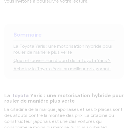
vous invitons à poursuivre votre lecture. 
Sommaire
La Toyota Yaris : une motorisation hybride pour
rouler de manière plus verte
Que retrouve-t-on à bord de la Toyota Yaris ?
Achetez la Toyota Yaris au meilleur prix garanti
La
Toyota
Y
aris
: une motorisation hybride pour
rouler de manière plus verte
La citadine de la marque japonaises et ses 5 places sont 
des atouts contre la montée des prix. La citadine du 
constructeur japonais est une des voitures qui 
consomme le moins du marché. Si vous souhaitez 