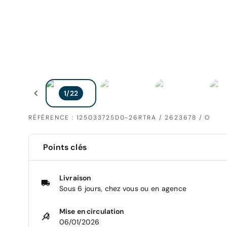
RÉFÉRENCE : 125033725D0-26RTRA / 2623678 / O
Points clés
Livraison
Sous 6 jours, chez vous ou en agence
Mise en circulation
06/01/2026