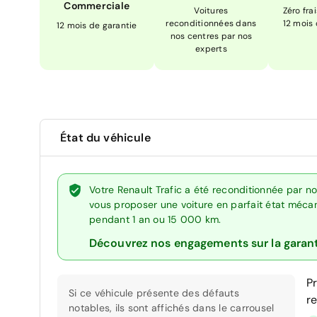
Commerciale
Voitures
Zéro fra
reconditionnées dans
12 mois
12 mois de garantie
nos centres par nos
experts
État du véhicule
Votre Renault Trafic a été reconditionnée par n
vous proposer une voiture en parfait état mécani
pendant 1 an ou 15 000 km.
Découvrez nos engagements sur la garan
P
Si ce véhicule présente des défauts
r
notables, ils sont affichés dans le carrousel