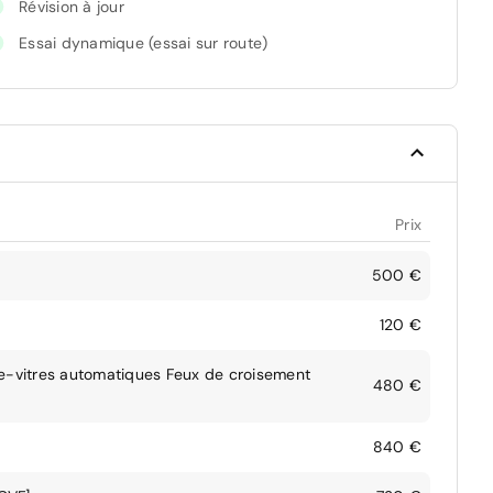
Révision à jour
Essai dynamique (essai sur route)
Prix
500 €
120 €
suie-vitres automatiques Feux de croisement
480 €
840 €