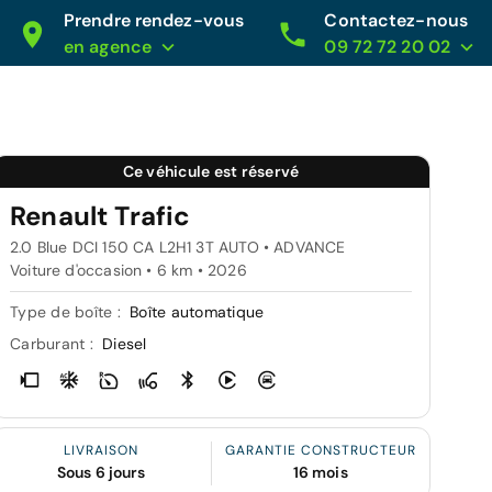
Prendre rendez-vous
Contactez-nous
en agence
09 72 72 20 02
Ce véhicule est réservé
Renault Trafic
2.0 Blue DCI 150 CA L2H1 3T AUTO • ADVANCE
Voiture d'occasion • 6 km • 2026
Type de boîte :
Boîte automatique
Carburant :
Diesel
LIVRAISON
GARANTIE CONSTRUCTEUR
Sous 6 jours
16 mois