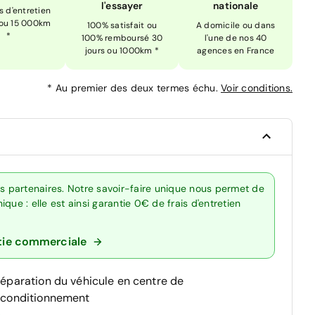
l'essayer
nationale
is d'entretien
 ou 15 000km
100% satisfait ou
A domicile ou dans
*
100% remboursé 30
l'une de nos 40
jours ou 1000km *
agences en France
*
Au premier des deux termes échu.
Voir conditions.
os partenaires. Notre savoir-faire unique nous permet de
que : elle est ainsi garantie 0€ de frais d'entretien
tie commerciale
réparation du véhicule en centre de
econditionnement