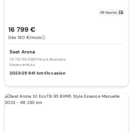
48 heures
16 799 €
Dès 180 €/mois
Seat Arona
1.0 TSI 110 DSG7
•
Style Business
Essence
•
Auto.
2023
•
29 941 km
•
Occasion