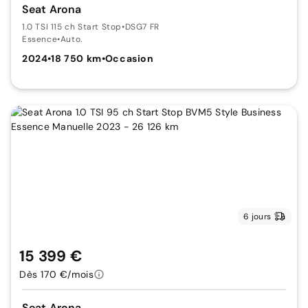
Seat Arona
1.0 TSI 115 ch Start Stop
•
DSG7 FR
Essence
•
Auto.
2024
•
18 750 km
•
Occasion
6 jours
15 399 €
Dès 170 €/mois
Seat Arona