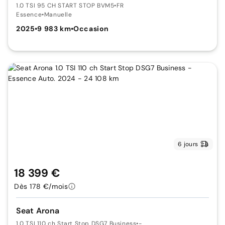
1.0 TSI 95 CH START STOP BVM5
•
FR
Essence
•
Manuelle
2025
•
9 983 km
•
Occasion
6 jours
18 399 €
Dès 178 €/mois
Seat Arona
1.0 TSI 110 ch Start Stop DSG7 Business
•
-