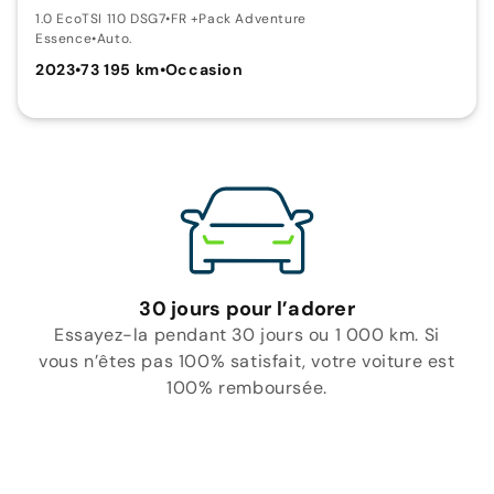
1.0 EcoTSI 110 DSG7
•
FR +Pack Adventure
Essence
•
Auto.
2023
•
73 195 km
•
Occasion
30 jours pour l’adorer
Essayez-la pendant 30 jours ou 1 000 km. Si
vous n’êtes pas 100% satisfait, votre voiture est
100% remboursée.