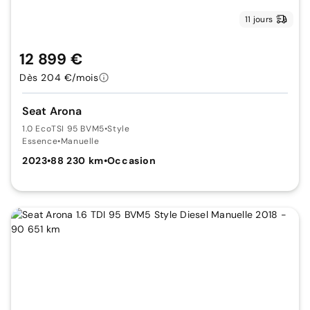
11 jours
12 899 €
Dès 204 €/mois
Seat Arona
1.0 EcoTSI 95 BVM5
•
Style
Essence
•
Manuelle
2023
•
88 230 km
•
Occasion