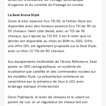
d’urgence et du contrôle de freinage en courbe.
La Seat Arona Style
Outre le bloc essence Eco TSI 95, la finition Style est
disponible avec des moteurs essence Eco TSI de 110 ou
115 chevaux. Idem côté diesel, avec un TDI de 115
chevaux, qui s’ajoute au TDI 95. Il est à noter que ce
dernier est disponible au choix en BVM ou DSG. Enfin,
une offre GPL est également proposée sur la Seat Style,
avec un bloc 1.0 TGI de 90 chevaux.
Aux équipements multimédia de l’Arona Reference, Seat
ajoute un GPS cartographique, un système de
localisation par satellite et des commandes vocales sur
les modèles Style. La présentation extérieure se
caractérise par la présence de feux à LED, avec
éclairage statique d’intersection.
Dans l’habitacle, le levier de vitesses et le volant se
parent de cuir, et un régulateur de vitesse fait son