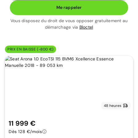
Me rappeler
Vous disposez du droit de vous opposer gratuitement au
démarchage via
Bloctel
PRIX EN BAISSE (-800 €)
48 heures
11 999 €
Dès 128 €/mois