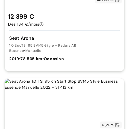
12 399 €
Dès 134 €/mois
Seat Arona
1.0 EcoTSI 95 BVM5
•
Style + Radars AR
Essence
•
Manuelle
2019
•
78 535 km
•
Occasion
6 jours