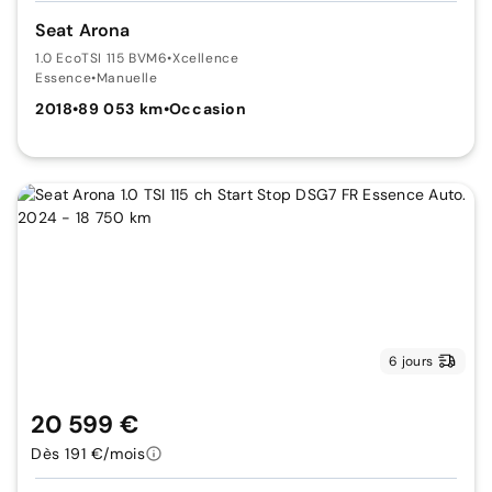
Seat Arona
1.0 EcoTSI 115 BVM6
•
Xcellence
Essence
•
Manuelle
2018
•
89 053 km
•
Occasion
6 jours
20 599 €
Dès 191 €/mois