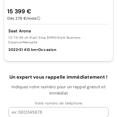
15 399 €
Dès 278 €/mois
Seat Arona
1.0 TSI 95 ch Start Stop BVM5
•
Style Business
Essence
•
Manuelle
2022
•
31 413 km
•
Occasion
Un expert vous rappelle immédiatement !
Indiquez votre numéro pour un rappel gratuit et
immédiat
Votre numéro de téléphone