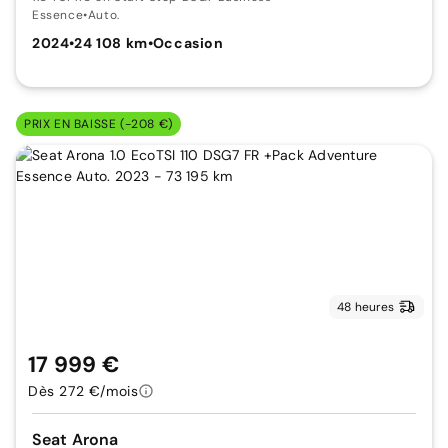
Essence
•
Auto.
2024
•
24 108 km
•
Occasion
PRIX EN BAISSE (-208 €)
48 heures
17 999 €
Dès 272 €/mois
Seat Arona