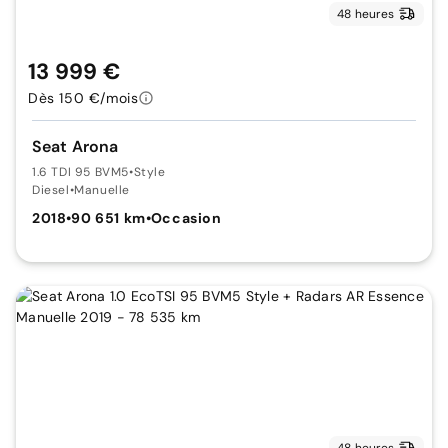
48 heures
13 999 €
Dès 150 €/mois
Seat Arona
1.6 TDI 95 BVM5
•
Style
Diesel
•
Manuelle
2018
•
90 651 km
•
Occasion
48 heures