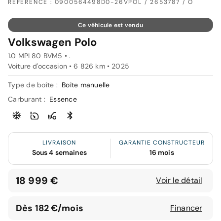
RÉFÉRENCE : 0900564498D0-26VPOL / 2653787 / O
Ce véhicule est vendu
Volkswagen Polo
1.0 MPI 80 BVM5 • .
Voiture d'occasion • 6 826 km • 2025
Type de boîte :
Boîte manuelle
Carburant :
Essence
LIVRAISON
GARANTIE CONSTRUCTEUR
Sous 4 semaines
16 mois
18 999 €
Voir le détail
Dès 182 €/mois
Financer