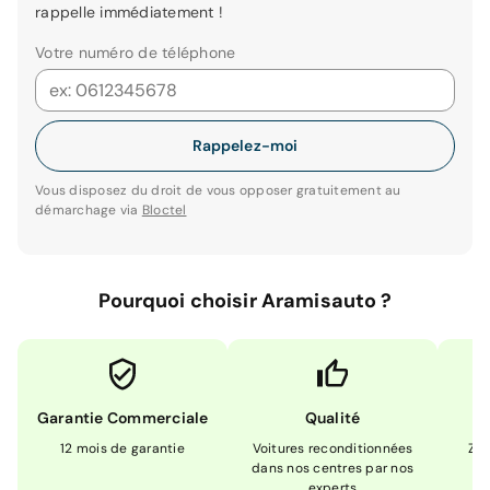
rappelle immédiatement !
Votre numéro de téléphone
Rappelez-moi
Vous disposez du droit de vous opposer gratuitement au
démarchage via
Bloctel
Pourquoi choisir Aramisauto ?
Garantie Commerciale
Qualité
12 mois de garantie
Voitures reconditionnées
Zér
dans nos centres par nos
m
experts