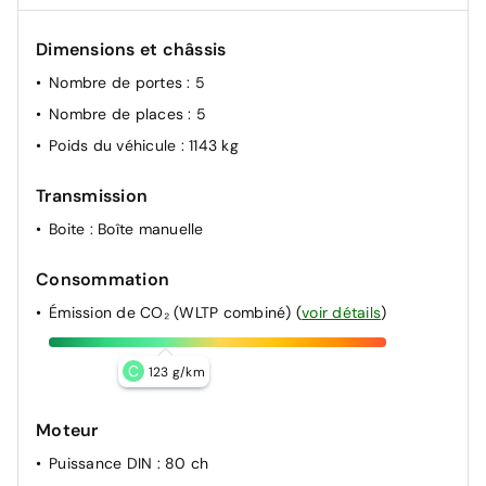
Dimensions et châssis
Nombre de portes
: 5
Nombre de places
: 5
Poids du véhicule
: 1143 kg
Transmission
Boite
: Boîte manuelle
Consommation
Émission de CO₂ (WLTP combiné)
(
voir détails
)
C
123 g/km
Moteur
Puissance DIN
: 80 ch