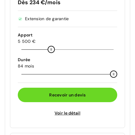
Dès 234 €/mois
Extension de garantie
Apport
5 500 €
Durée
84 mois
Recevoir un devis
Voir le détail