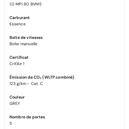
1.0 MPI 80 BVM5
Carburant
Essence
Boîte de vitesses
Boîte manuelle
Certificat
Crit'Air 1
Émission de CO₂ (WLTP combiné)
123 g/km - Cat. C
Couleur
GREY
Nombre de portes
5