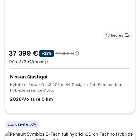
48 heures
37 399 €
47 650 €
-22%
Dès 272 €/mois
Nissan Qashqai
Hybrid e-Power Gen3 205 ch
•
N-Design + Toit Panoramique
Hybride essence
•
Auto.
2026
•
Voiture 0 km
Exclusivité LOA