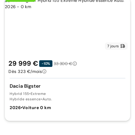
7 jours
29 999 €
33 300 €
-10%
Dès 323 €/mois
Dacia Bigster
Hybrid 155
•
Extreme
Hybride essence
•
Auto.
2026
•
Voiture 0 km