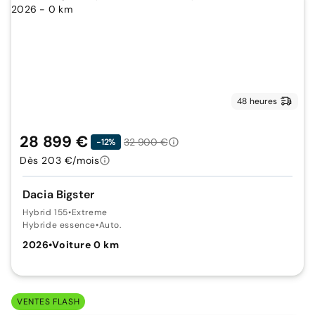
48 heures
28 899 €
32 900 €
-12%
Dès 203 €/mois
Dacia Bigster
Hybrid 155
•
Extreme
Hybride essence
•
Auto.
2026
•
Voiture 0 km
VENTES FLASH