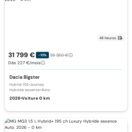
48 heures
31 799 €
35 350 €
-10%
Dès 227 €/mois
Dacia Bigster
Hybrid 155
•
Journey
Hybride essence
•
Auto.
2026
•
Voiture 0 km