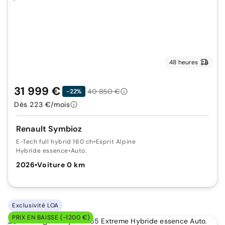
48 heures
31 999 €
40 850 €
-22%
Dès 223 €/mois
Renault Symbioz
E-Tech full hybrid 160 ch
•
Esprit Alpine
Hybride essence
•
Auto.
2026
•
Voiture 0 km
Exclusivité LOA
PRIX EN BAISSE (-1200 €)