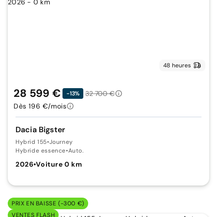
48 heures
28 599 €
32 700 €
-13%
Dès 196 €/mois
Dacia Bigster
Hybrid 155
•
Journey
Hybride essence
•
Auto.
2026
•
Voiture 0 km
PRIX EN BAISSE (-300 €)
VENTES FLASH