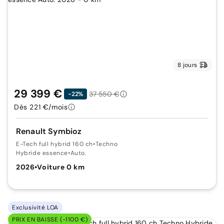
8 jours
29 399 €
37 550 €
-22%
Dès 221 €/mois
Renault Symbioz
E-Tech full hybrid 160 ch
•
Techno
Hybride essence
•
Auto.
2026
•
Voiture 0 km
Exclusivité LOA
PRIX EN BAISSE (-1100 €)