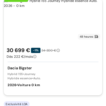
48 heures
30 699 €
34 300 €
-11%
Dès 222 €/mois
Dacia Bigster
Hybrid 155
•
Journey
Hybride essence
•
Auto.
2026
•
Voiture 0 km
Exclusivité LOA