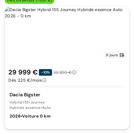
PRIX EN BAISSE (-300 €)
9 jours
29 999 €
33 200 €
-10%
Dès 225 €/mois
Dacia Bigster
Hybrid 155
•
Journey
Hybride essence
•
Auto.
2026
•
Voiture 0 km