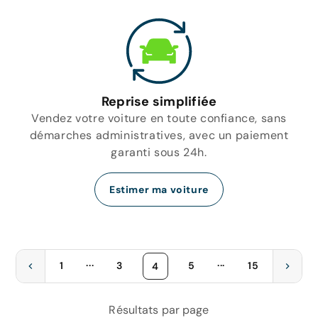
Reprise simplifiée
Vendez votre voiture en toute confiance, sans
démarches administratives, avec un paiement
garanti sous 24h.
Estimer ma voiture
...
...
1
3
5
15
4
Résultats par page