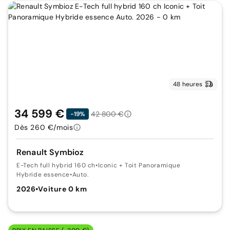
48 heures
34 599 €
42 800 €
-19%
Dès 260 €/mois
Renault Symbioz
E-Tech full hybrid 160 ch
•
Iconic + Toit Panoramique
Hybride essence
•
Auto.
2026
•
Voiture 0 km