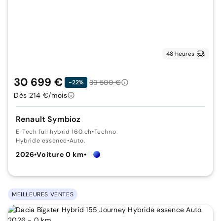
48 heures
30 699 €
39 500 €
-22%
Dès 214 €/mois
Renault Symbioz
E-Tech full hybrid 160 ch
•
Techno
Hybride essence
•
Auto.
2026
•
Voiture 0 km
•
MEILLEURES VENTES