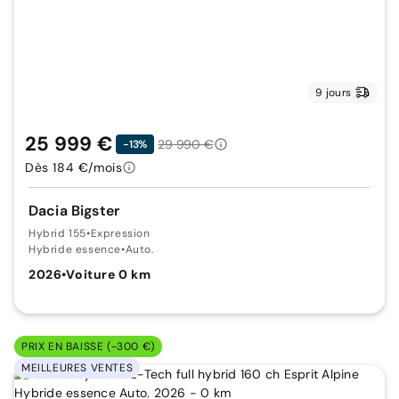
9 jours
25 999 €
29 990 €
-13%
Dès 184 €/mois
Dacia Bigster
Hybrid 155
•
Expression
Hybride essence
•
Auto.
2026
•
Voiture 0 km
PRIX EN BAISSE (-300 €)
MEILLEURES VENTES