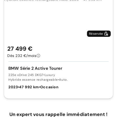
Réservée
27 499 €
Dès 232 €/mois
BMW Série 2 Active Tourer
225e xDrive 245 DKG7
•
Luxury
Hybride essence rechargeable
•
Auto.
2023
•
47 992 km
•
Occasion
Un expert vous rappelle immédiatement !