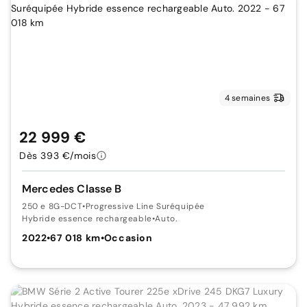
4 semaines
22 999 €
Dès 393 €/mois
Mercedes Classe B
250 e 8G-DCT
•
Progressive Line Suréquipée
Hybride essence rechargeable
•
Auto.
2022
•
67 018 km
•
Occasion