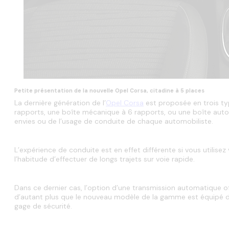
Petite présentation de la nouvelle Opel Corsa, citadine à 5 places
La dernière génération de l’
Opel Corsa
 est proposée en trois ty
rapports, une boîte mécanique à 6 rapports, ou une boîte auto
envies ou de l’usage de conduite de chaque automobiliste.
L’expérience de conduite est en effet différente si vous utilisez 
l’habitude d’effectuer de longs trajets sur voie rapide.
Dans ce dernier cas, l’option d’une transmission automatique o
d’autant plus que le nouveau modèle de la gamme est équipé 
gage de sécurité.