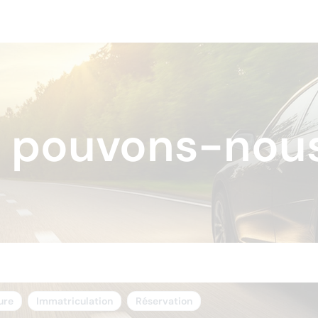
pouvons-nous
ure
Immatriculation
Réservation