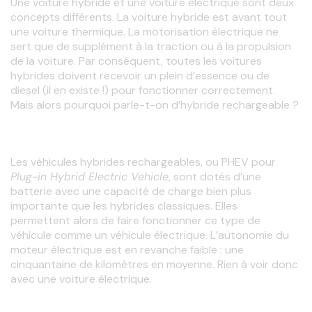
Une voiture hybride et une voiture
électrique sont deux 
concepts différents. La voiture
hybride est avant tout 
une voiture thermique. La motorisation électrique ne 
sert que de supplément à la traction ou à la propulsion 
de la voiture. Par conséquent, toutes les voitures 
hybrides doivent recevoir un plein d’essence ou de 
diesel (il en existe !) pour fonctionner correctement. 
Mais alors pourquoi parle-t-on d’hybride rechargeable ?
Les véhicules hybrides rechargeables, ou PHEV pour 
Plug-in Hybrid Electric Vehicle
, sont dotés d’une 
batterie avec une capacité de charge bien plus 
importante que les hybrides classiques. Elles 
permettent alors de faire fonctionner ce type de 
véhicule comme un véhicule
électrique. L’autonomie du 
moteur électrique est en revanche faible : une 
cinquantaine de kilomètres en moyenne. Rien à voir donc 
avec une voiture électrique.