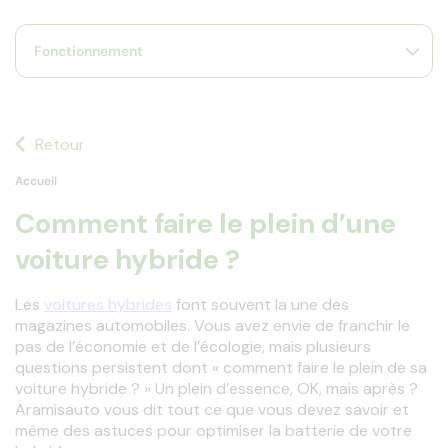
s
s'
Fonctionnement
a
p
fa
la
sé
Retour
Accueil
Comment faire le plein d’une
voiture hybride ?
Les 
voitures hybrides
 font souvent la une des 
magazines automobiles. Vous avez envie de franchir le 
pas de l’économie et de l’écologie, mais plusieurs 
questions persistent dont « comment faire le plein de sa 
voiture hybride ? » Un plein d’essence, OK, mais après ? 
Aramisauto vous dit tout ce que vous devez savoir et 
même des astuces pour optimiser la batterie de votre 