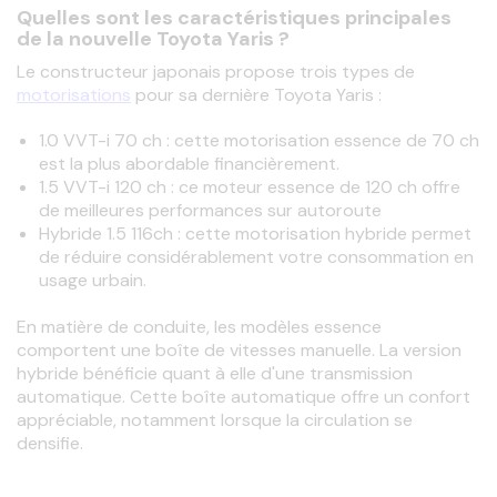
Quelles sont les caractéristiques principales
de la nouvelle Toyota Yaris ?
Le constructeur japonais propose trois types de 
motorisations
 pour sa dernière Toyota Yaris : 
1.0 VVT-i 70 ch : cette motorisation essence de 70 ch
est la plus abordable financièrement.
1.5 VVT-i 120 ch : ce moteur essence de 120 ch offre
de meilleures performances sur autoroute
Hybride 1.5 116ch : cette motorisation hybride permet
de réduire considérablement votre consommation en
usage urbain.
En matière de conduite, les modèles essence 
comportent une boîte de vitesses manuelle. La version 
hybride bénéficie quant à elle d'une transmission 
automatique. Cette boîte automatique offre un confort 
appréciable, notamment lorsque la circulation se 
densifie.