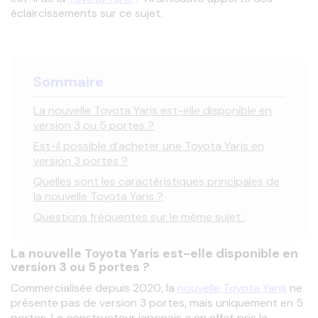
éclaircissements sur ce sujet.
Sommaire
La nouvelle Toyota Yaris est-elle disponible en
version 3 ou 5 portes ?
Est-il possible d’acheter une Toyota Yaris en
version 3 portes ?
Quelles sont les caractéristiques principales de
la nouvelle Toyota Yaris ?
Questions fréquentes sur le même sujet :
La nouvelle Toyota Yaris est-elle disponible en
version 3 ou 5 portes ?
Commercialisée depuis 2020, la 
nouvelle Toyota Yaris
 ne 
présente pas de version 3 portes, mais uniquement en 5 
portes. Le constructeur japonais a en effet pris la 