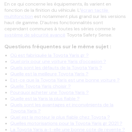
En ce qui concerne les équipements, ils varient en 
fonction de la finition du véhicule. L’
écran tactile 
multifonction
 est notamment plus grand sur les versions 
haut de gamme. D’autres fonctionnalités sont 
cependant communes à toutes les séries comme le 
système de sécurité avancé
 Toyota Safety Sense.
Questions fréquentes sur le même sujet :
Où est fabriquée la Toyota Yaris gr ?
Quel prix pour une voiture Yaris d'occasion ?
Quels sont les défauts de la Toyota Yaris ?
Quelle est la meilleure Toyota Yaris ?
Est-ce que la Toyota Yaris est une bonne voiture ?
Quelle Toyota Yaris choisir ?
Pourquoi acheter une Toyota Yaris ?
Quelle est la Yaris la plus fiable ?
Quels sont les avantages et inconvénients de la
Toyota Yaris ?
Quel est le moteur le plus fiable chez Toyota ?
Quelles motorisations pour la Toyota Yaris gr 2021 ?
La Toyota Yaris a-t-elle une bonne cote de revente ?