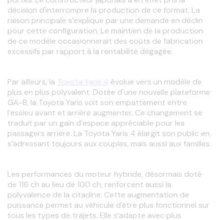
décision d'interrompre la production de ce format. La 
raison principale s’explique par une demande en déclin 
pour cette configuration. Le maintien de la production 
de ce modèle occasionnerait des coûts de fabrication 
excessifs par rapport à la rentabilité dégagée.
Par ailleurs, la 
Toyota Yaris 4
 évolue vers un modèle de 
plus en plus polyvalent. Dotée d'une nouvelle plateforme 
GA-B, la Toyota Yaris voit son empattement entre 
l’essieu avant et arrière augmenter. Ce changement se 
traduit par un gain d’espace appréciable pour les 
passagers arrière. La Toyota Yaris 4 élargit son public en 
s’adressant toujours aux couples, mais aussi aux familles.
Les performances du moteur hybride, désormais doté 
de 116 ch au lieu de 100 ch, renforcent aussi la 
polyvalence de la citadine. Cette augmentation de 
puissance permet au véhicule d'être plus fonctionnel sur 
tous les types de trajets. Elle s’adapte avec plus 