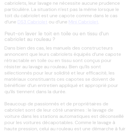
cabriolets, leur lavage ne nécessite aucune prudence 
particulière. La situation n’est pas la même lorsque le 
toit du cabriolet est une capote comme dans le cas 
d’une 
DS3 Cabriolet
 ou d’une 
Mini Cabriolet
. 
Peut-on laver le toit en toile ou en tissu d’un
cabriolet au rouleau ?
Dans bien des cas, les manuels des constructeurs 
annoncent que leurs cabriolets équipés d’une capote 
rétractable en toile ou en tissu sont conçus pour 
résister au lavage au rouleau. Bien qu’ils sont 
sélectionnés pour leur solidité et leur efficacité, les 
matériaux constituants ces capotes se doivent de 
bénéficier d’un entretien appliqué et approprié pour 
qu’ils tiennent dans la durée.
Beaucoup de passionnés et de propriétaires de 
cabriolet sont de leur côté unanimes : le lavage de 
voiture dans les stations automatiques est déconseillé 
pour les voitures décapotables. Comme le lavage à 
haute pression, celui au rouleau est une démarche à fuir 