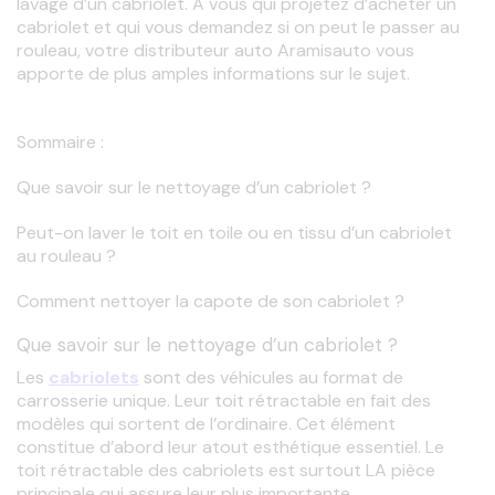
lavage d’un cabriolet. À vous qui projetez d’acheter un 
cabriolet et qui vous demandez si on peut le passer au 
rouleau, votre distributeur auto Aramisauto vous 
apporte de plus amples informations sur le sujet. 
Sommaire : 
Que savoir sur le nettoyage d’un cabriolet ?
Peut-on laver le toit en toile ou en tissu d’un cabriolet 
au rouleau ?
Comment nettoyer la capote de son cabriolet ?
Que savoir sur le nettoyage d’un cabriolet ?
Les 
cabriolets
 sont des véhicules au format de 
carrosserie unique. Leur toit rétractable en fait des 
modèles qui sortent de l’ordinaire. Cet élément 
constitue d’abord leur atout esthétique essentiel. Le 
toit rétractable des cabriolets est surtout LA pièce 
principale qui assure leur plus importante 