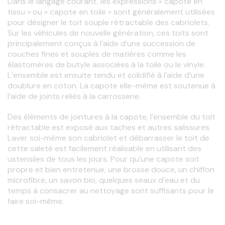
Dans le langage courant, les expressions « capote en 
tissu » ou « capote en toile » sont généralement utilisées 
pour désigner le toit souple rétractable des cabriolets. 
Sur les véhicules de nouvelle génération, ces toits sont 
principalement conçus à l’aide d’une succession de 
couches fines et souples de matières comme les 
élastomères de butyle associées à la toile ou le vinyle. 
L’ensemble est ensuite tendu et solidifié à l’aide d’une 
doublure en coton. La capote elle-même est soutenue à 
l’aide de joints reliés à la carrosserie. 
Des éléments de jointures à la capote, l’ensemble du toit 
rétractable est exposé aux taches et autres salissures. 
Laver soi-même son cabriolet et débarrasser le toit de 
cette saleté est facilement réalisable en utilisant des 
ustensiles de tous les jours. Pour qu’une capote soit 
propre et bien entretenue, une brosse douce, un chiffon 
microfibre, un savon bio, quelques seaux d’eau et du 
temps à consacrer au nettoyage sont suffisants pour le 
faire soi-même. 