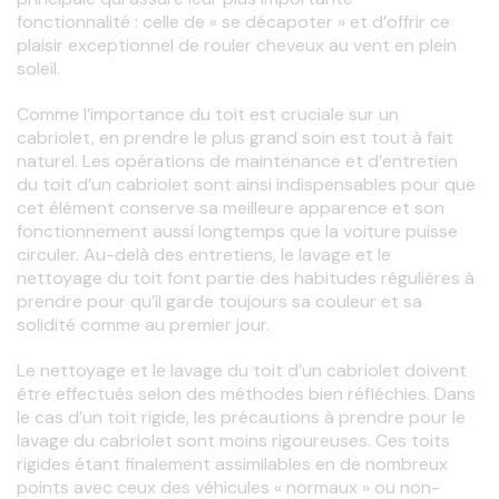
fonctionnalité : celle de « se décapoter » et d’offrir ce 
plaisir exceptionnel de rouler cheveux au vent en plein 
soleil. 
Comme l’importance du toit est cruciale sur un 
cabriolet, en prendre le plus grand soin est tout à fait 
naturel. Les opérations de maintenance et d’entretien 
du toit d’un cabriolet sont ainsi indispensables pour que 
cet élément conserve sa meilleure apparence et son 
fonctionnement aussi longtemps que la voiture puisse 
circuler. Au-delà des entretiens, le lavage et le 
nettoyage du toit font partie des habitudes régulières à 
prendre pour qu’il garde toujours sa couleur et sa 
solidité comme au premier jour. 
Le nettoyage et le lavage du toit d’un cabriolet doivent 
être effectués selon des méthodes bien réfléchies. Dans 
le cas d’un toit rigide, les précautions à prendre pour le 
lavage du cabriolet sont moins rigoureuses. Ces toits 
rigides étant finalement assimilables en de nombreux 
points avec ceux des véhicules « normaux » ou non-