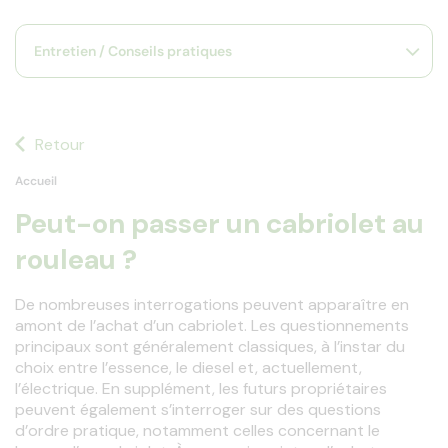
s
s'
Entretien / Conseils pratiques
a
p
fa
la
sé
Retour
Accueil
Peut-on passer un cabriolet au
rouleau ?
De nombreuses interrogations peuvent apparaître en 
amont de l’achat d’un cabriolet. Les questionnements 
principaux sont généralement classiques, à l’instar du 
choix entre l’essence, le diesel et, actuellement, 
l’électrique. En supplément, les futurs propriétaires 
peuvent également s’interroger sur des questions 
d’ordre pratique, notamment celles concernant le 