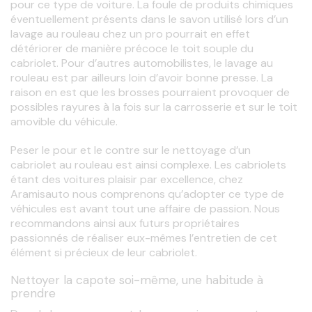
pour ce type de voiture. La foule de produits chimiques 
éventuellement présents dans le savon utilisé lors d’un 
lavage au rouleau chez un pro pourrait en effet 
détériorer de manière précoce le toit souple du 
cabriolet. Pour d’autres automobilistes, le lavage au 
rouleau est par ailleurs loin d’avoir bonne presse. La 
raison en est que les brosses pourraient provoquer de 
possibles rayures à la fois sur la carrosserie et sur le toit 
amovible du véhicule.
Peser le pour et le contre sur le nettoyage d’un 
cabriolet au rouleau est ainsi complexe. Les cabriolets 
étant des voitures plaisir par excellence, chez 
Aramisauto nous comprenons qu’adopter ce type de 
véhicules est avant tout une affaire de passion. Nous 
recommandons ainsi aux futurs propriétaires 
passionnés de réaliser eux-mêmes l’entretien de cet 
élément si précieux de leur cabriolet. 
Nettoyer la capote soi-même, une habitude à
prendre