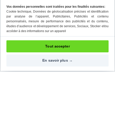
Vos données personnelles sont traitées pour les finalités suivantes:
Cookie technique
, Données de géolocalisation précises et identification
par analyse de l’appareil
, Publicitaires
, Publicités et contenu
personnalisés, mesure de performance des publicités et du contenu,
études d’audience et développement de services
, Sociaux
, Stocker et/ou
accéder à des informations sur un appareil
Tout accepter
En savoir plus →
Contactez-nous
Nos réseaux
09 72 72 20 02