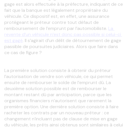
gage est alors effectuée à la préfecture, indiquant de ce 
fait que la banque est légalement propriétaire du 
véhicule. Ce dispositif est, en effet, une assurance 
protégeant le prêteur contre tout défaut de 
remboursement de l’emprunt par l’automobiliste. 
La 
revente d’un véhicule n’est donc pas possible si celui-ci 
est gagé
. Il s’agirait d’un délit de détournement de gage 
passible de poursuites judiciaires. Alors que faire dans 
ce cas de figure ?
La première solution consiste à obtenir du prêteur 
l’autorisation de vendre son véhicule, ce qui permet 
ensuite de rembourser le solde de l’emprunt dû. La 
deuxième solution possible est de rembourser le 
montant restant dû par anticipation, parce que les 
organismes financiers n’autorisent que rarement la 
première option. Une dernière solution consiste à faire 
racheter les contrats par un nouveau prêteur : ce 
changement n’incluant pas de clause de mise en gage 
du véhicule, les prêts ainsi obtenus sont similaires à celui 