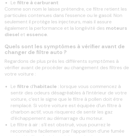
Le
filtre à carburant
Comme son nom le laisse prétendre, ce filtre
retient les
particules contenues dans l’essence ou le gasoil. Non 
seulement il protège les injecteurs, mais il assure 
également la performance et la longévité des
 moteurs 
diesel 
et 
essence
.
Quels sont les symptômes à vérifier avant de
changer de filtre auto ?
Regardons de plus près les
différents symptômes à 
vérifier avant de procéder au
changement des filtres de 
votre voiture :
Le
filtre
d’
habitacle
: lorsque vous commencez à
sentir des odeurs désagréables à l’intérieur de votre
voiture, c’est le signe que le filtre à pollen doit être
remplacé. Si votre voiture est équipée d’un filtre à
charbon actif, vous risquerez de sentir les gaz
d’échappement au démarrage du moteur.
Le filtre à
air : s’il est obstrué, vous pourrez le
reconnaître facilement par l’apparition d’une fumée