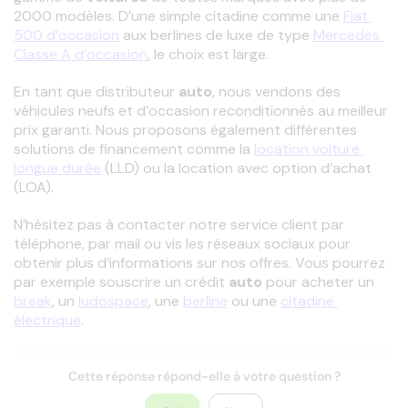
2000 modèles. D’une simple citadine comme une 
Fiat 
500 d’occasion
 aux berlines de luxe de type 
Mercedes 
Classe A d’occasion
, le choix est large.
En tant que distributeur
 auto
, nous vendons des 
véhicules neufs et d’occasion reconditionnés au meilleur 
prix garanti. Nous proposons également différentes 
solutions de financement comme la 
location voiture 
longue durée
 (LLD) ou la location avec option d’achat 
(LOA).
N’hésitez pas à contacter notre service client par 
téléphone, par mail ou vis les réseaux sociaux pour 
obtenir plus d’informations sur nos offres. Vous pourrez 
par exemple souscrire un crédit
 auto 
pour acheter un 
break
, un 
ludospace
, une 
berline
 ou une 
citadine 
électrique
.
Cette réponse répond-elle à votre question ?