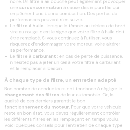
noire. Un filtre à
air bouché peut également provoquer
une
surconsommation
à cause des
impuretés qui
empêchent une bonne combustion. Des pertes de
performances peuvent s’en suivre.
Le
filtre à huile
: lorsque le témoin au tableau de bord
vire au rouge, c’est le signe que votre
filtre à huile
doit
être remplacé. Si vous continuez à l’utiliser, vous
risquerez d’endommager votre moteur, voire altérer
sa performance.
Le
filtre à carburant
: en cas de perte de puissance,
n’hésitez pas à jeter un œil à votre filtre à carburant
et le
remplacer si besoin.
À chaque type de filtre, un entretien adapté
Bon nombre de conducteurs ont tendance à négliger le
changement des filtres 
de leur automobile
. 
Or, la 
qualité de ces derniers
garantit le bon
fonctionnement du moteur
. Pour que votre
véhicule 
reste en bon état, vous devez régulièrement contrôler 
les
différents filtres en les remplaçant en temps voulu. 
Voici quelques
conseils pour l’entretien de chaque type 