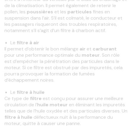
de la climatisation. Il permet également de retenir le 
pollen, les
 poussières 
et les
 particules 
fines en 
suspension dans l’air. S’il est colmaté, le conducteur et 
les passagers risqueront des troubles respiratoires, 
notamment s’il s’agit d’un filtre à charbon actif.
Le
filtre à air
Il permet d’obtenir le bon mélange
 air 
et
 carburant 
pour une performance optimale du 
moteur
. Son
rôle 
est d’empêcher la pénétration des
particules dans le 
moteur. Si ce filtre est obstrué par des impuretés, cela 
pourra provoquer la formation de fumées 
d’échappement noires.
Le
filtre à huile
Ce type de 
filtre 
est conçu pour assurer une meilleure 
circulation de l’
huile moteur 
en éliminant les
impuretés 
telles que de l’huile oxydée et des
particules diverses. Un
filtre à huile 
défectueux nuit à la performance du 
moteur, quitte à causer une panne.