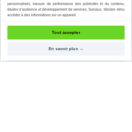
personnalisés, mesure de performance des publicités et du contenu,
études d’audience et développement de services
, Sociaux
, Stocker et/ou
accéder à des informations sur un appareil
Tout accepter
En savoir plus →
Contactez-nous
Nos réseaux
09 72 72 20 02
Top marques