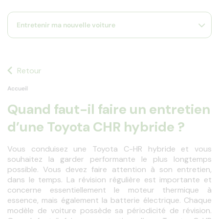
s
s'
Entretenir ma nouvelle voiture
a
p
fa
la
sé
Retour
Accueil
Quand faut-il faire un entretien
d’une Toyota CHR hybride ?
Vous conduisez une Toyota C-HR hybride et vous 
souhaitez la garder performante le plus longtemps 
possible. Vous devez faire attention à son entretien, 
dans le temps. La révision régulière est importante et 
concerne essentiellement le moteur thermique à 
essence, mais également la batterie électrique. Chaque 
modèle de voiture possède sa périodicité de révision. 