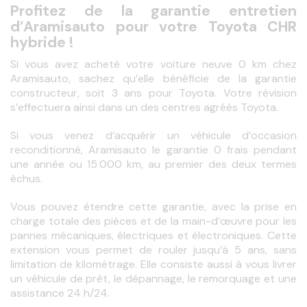
Profitez de la garantie entretien
d’Aramisauto pour votre Toyota CHR
hybride !
Si vous avez acheté votre voiture neuve 0 km chez 
Aramisauto, sachez qu’elle bénéficie de la garantie 
constructeur, soit 3 ans pour Toyota. Votre révision 
s’effectuera ainsi dans un des centres agréés Toyota.
Si vous venez d’acquérir un véhicule d’occasion 
reconditionné, Aramisauto le garantie 0 frais pendant 
une année ou 15 000 km, au premier des deux termes 
échus.
Vous pouvez étendre cette garantie, avec la prise en 
charge totale des pièces et de la main-d’œuvre pour les 
pannes mécaniques, électriques et électroniques. Cette 
extension vous permet de rouler jusqu’à 5 ans, sans 
limitation de kilométrage. Elle consiste aussi à vous livrer 
un véhicule de prêt, le dépannage, le remorquage et une 
assistance 24 h/24.