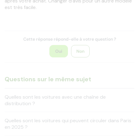
après votre achat. Changer d’avis pour un autre modèle 
est très facile.
Cette réponse répond-elle à votre question ?
Oui
Non
Questions sur le même sujet
Quelles sont les voitures avec une chaîne de
distribution ?
Quelles sont les voitures qui peuvent circuler dans Paris
en 2025 ?