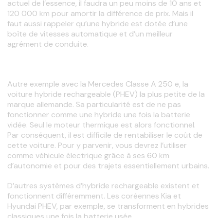
actuel de l’essence, il faudra un peu moins de 10 ans et 
120 000 km pour amortir la différence de prix. Mais il 
faut aussi rappeler qu’une hybride est dotée d’une 
boîte de vitesses automatique et d’un meilleur 
agrément de conduite.
Autre exemple avec la Mercedes Classe A 250 e, la 
voiture hybride rechargeable (PHEV) la plus petite de la 
marque allemande. Sa particularité est de ne pas 
fonctionner comme une hybride une fois la batterie 
vidée. Seul le moteur thermique est alors fonctionnel. 
Par conséquent, il est difficile de rentabiliser le coût de 
cette voiture. Pour y parvenir, vous devrez l’utiliser 
comme véhicule électrique grâce à ses 60 km 
d’autonomie et pour des trajets essentiellement urbains.
D’autres systèmes d’hybride rechargeable existent et 
fonctionnent différemment. Les coréennes Kia et 
Hyundai PHEV, par exemple, se transforment en hybrides 
classiques une fois la batterie usée.