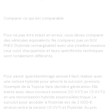
Comparer ce qui est comparable
Pour ne pas être induit en erreur, vous devez comparer 
des véhicules
équivalents. Ne comparez pas un SUV 
PHEV (hybride rechargeable) avec une citadine essence. 
Leur coût d’acquisition et leurs spécificités techniques 
sont totalement différents.
Pour savoir quel kilométrage annuel il faut réaliser avec 
une voiture hybride pour amortir le surcoût, prenons 
l’exemple de la Toyota Yaris dernière génération. Elle 
existe avec deux moteurs essence (1.0 VVTi et 1.5 VVTi) 
et une motorisation hybride essence/électrique. Le 
surcoût pour accéder à l’hybride est de 2 000 € 
environ entre la version 1.5 VVTi et l’hybride. Au prix 