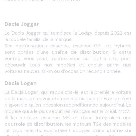
Dacia Jogger
Le Dacia Jogger qui remplace la Lodgy depuis 2022 est 
le modèle familial de la marque.
Ses motorisations essence, essence-GPL et hybride 
sont dotées d’une 
chaîne de distribution
. Si cette 
voiture vous plaît, rendez-vous sur notre site pour 
découvrir tous nos modèles et choisir parmi nos 
voitures neuves, 0 km ou d’occasion reconditionnée.
Dacia Logan
La Dacia Logan, qui, rappelons-le, est la première voiture 
de la marque à avoir été commercialisée en France n’est 
disponible qu’en occasion reconditionnée aujourd’hui. Le 
modèle qui a le plus séduit les Français est le break MCV.
courroie
 de 
distribution
, les moteurs TCe des modèles 
les plus récents, eux, étaient équipés d’une 
chaîne de 