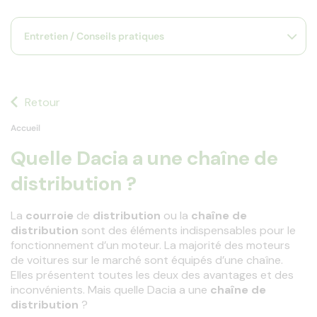
s
s'
Entretien / Conseils pratiques
a
p
fa
la
sé
Retour
Accueil
Quelle Dacia a une chaîne de
distribution ?
La 
courroie
 de 
distribution
 ou la 
chaîne de 
distribution
 sont des éléments indispensables pour le 
fonctionnement d’un moteur. La majorité des moteurs 
de voitures sur le marché sont équipés d’une chaîne. 
Elles présentent toutes les deux des avantages et des 
inconvénients. Mais quelle Dacia a une 
chaîne de 
distribution
 ?