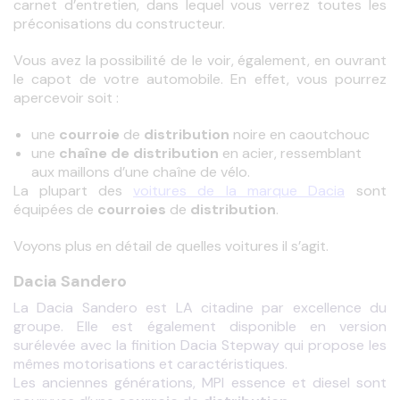
carnet d’entretien, dans lequel vous verrez toutes les 
préconisations du constructeur.
Vous avez la possibilité de le voir, également, en ouvrant 
le capot de votre automobile. En effet, vous pourrez 
apercevoir soit :
une
courroie
de
distribution
noire en caoutchouc
une
chaîne de distribution
en acier, ressemblant
aux maillons d’une chaîne de vélo.
La plupart des 
voitures de la marque Dacia
 sont 
équipées de 
courroies
 de 
distribution
.
Voyons plus en détail de quelles voitures il s’agit.
Dacia Sandero
La Dacia Sandero est LA citadine par excellence du 
groupe. Elle est également disponible en version 
surélevée avec la finition Dacia Stepway qui propose les 
mêmes motorisations et caractéristiques.
Les anciennes générations, MPI essence et diesel sont 