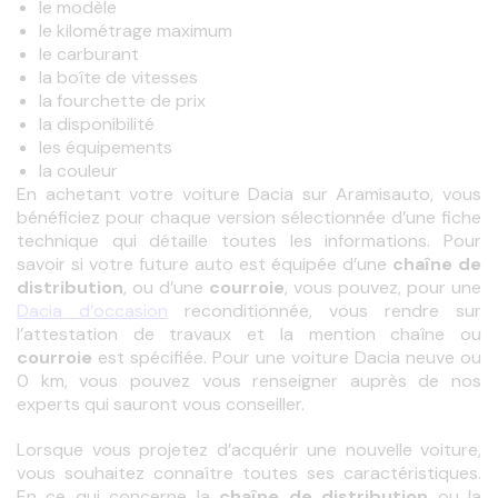
le modèle
le kilométrage maximum
le carburant
la boîte de vitesses
la fourchette de prix
la disponibilité
les équipements
la couleur
En achetant votre voiture Dacia sur Aramisauto, vous 
bénéficiez pour chaque version sélectionnée d’une fiche 
technique qui détaille toutes les informations. Pour 
savoir si votre future auto est équipée d’une 
chaîne de 
distribution
, ou d’une 
courroie
Dacia d’occasion
 reconditionnée, vous rendre sur 
courroie
 est spécifiée. Pour une voiture Dacia neuve ou 
0 km, vous pouvez vous renseigner auprès de nos 
experts qui sauront vous conseiller.
Lorsque vous projetez d’acquérir une nouvelle voiture, 
vous souhaitez connaître toutes ses caractéristiques. 
En ce qui concerne la 
chaîne de distribution