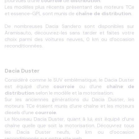
pourvues d’une 
courroie
 de 
distribution
.
Les modèles plus récents présentant des moteurs TCe 
et essence-GPL sont munis de 
chaîne de distribution
.
De nombreuses Dacia Sandero sont disponibles sur 
Aramisauto, découvrez-les sans tarder et faites votre 
choix parmi des voitures neuves, 0 km ou d’occasion 
reconditionnées.
Dacia Duster
Considéré comme le SUV emblématique, le Dacia Duster 
est équipé d’une 
courroie
 ou d’une 
chaîne de 
distribution
 selon le modèle et la motorisation.
Sur les anciennes générations du Dacia Duster, les 
moteurs TCe étaient munis d’une chaîne et les moteurs 
diesels d’une 
courroie
.
Le Nouveau Dacia Duster, quant à lui, est équipé d’une 
chaîne quelle que soit la motorisation. Découvrez tous 
les Dacia Duster neufs, 0 km ou d’occasion 
reconditionnés sur notre site web.