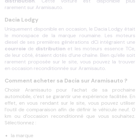
distribution
. Cette voiture est disponible plus 
rarement sur Aramisauto.
Dacia Lodgy
Uniquement disponible en occasion, le Dacia Lodgy était 
le monospace de la marque roumaine. Les moteurs 
courroie
 de 
distribution
 et les moteurs essence TCe, 
de leur côté, étaient dotés d’une chaîne. Bien qu’elle soit 
rarement proposée sur le site, vous pouvez la trouver 
en occasion reconditionnée sur Aramisauto.
Comment acheter sa Dacia sur Aramisauto ?
Choisir Aramisauto pour l’achat de sa prochaine 
automobile, c’est se garantir une expérience facilitée. En 
effet, en vous rendant sur le site, vous pouvez utiliser 
l’outil de comparaison afin de définir le véhicule neuf
, 
0 
km ou d’occasion reconditionné que vous souhaitez. 
Sélectionnez :
la marque