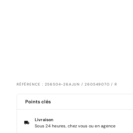
RÉFÉRENCE : 256504-26AJUN / 26054907O / R
Points clés
Livraison
Sous 24 heures, chez vous ou en agence