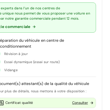
 experts dans l’un de nos centres de
re unique nous permet de vous proposer une voiture en
 par notre garantie commerciale pendant 12 mois.
tie commerciale
réparation du véhicule en centre de
econditionnement
Révision à jour
Essai dynamique (essai sur route)
Vidange
ocument(s) attestant(s) de la qualité du véhicule
ur plus de détails, nous mettons à votre disposition :
Certificat qualité
Consulter