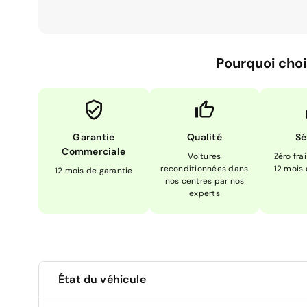
Pourquoi choi
Garantie
Qualité
Sé
Commerciale
Voitures
Zéro fra
reconditionnées dans
12 mois
12 mois de garantie
nos centres par nos
experts
État du véhicule