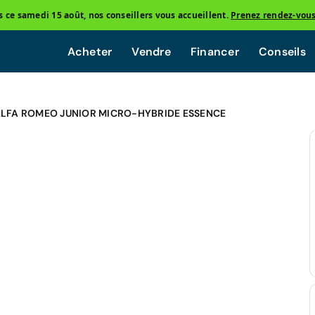
ce samedi 15 août, nos conseillers vous accueillent.
Prenez rendez-vou
Acheter
Vendre
Financer
Conseils
LFA ROMEO JUNIOR MICRO-HYBRIDE ESSENCE