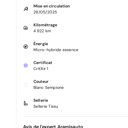
Mise en circulation
28/05/2025
Kilométrage
4 922 km
Énergie
Micro-hybride essence
Certificat
Crit'Air 1
Couleur
Blanc Sempione
Sellerie
Sellerie Tissu
Avis de l'expert Aramisauto