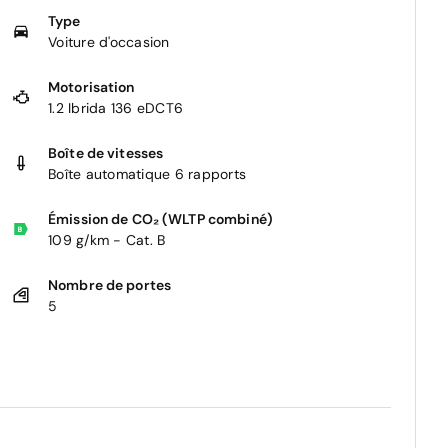
Type
Voiture d'occasion
Motorisation
1.2 Ibrida 136 eDCT6
Boîte de vitesses
Boîte automatique 6 rapports
Émission de CO₂ (WLTP combiné)
109 g/km - Cat. B
Nombre de portes
5