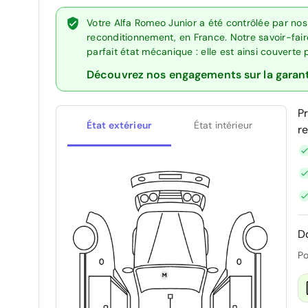
Votre Alfa Romeo Junior a été contrôlée par nos
reconditionnement, en France. Notre savoir-fai
parfait état mécanique : elle est ainsi couverte
Découvrez nos engagements sur la garan
P
État extérieur
État intérieur
r
D
Po