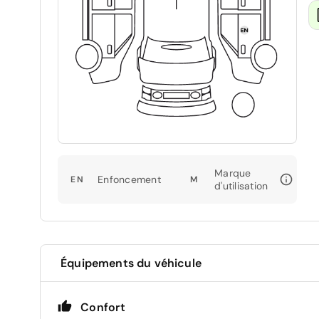
Marque
Enfoncement
EN
M
d'utilisation
Équipements du véhicule
Confort