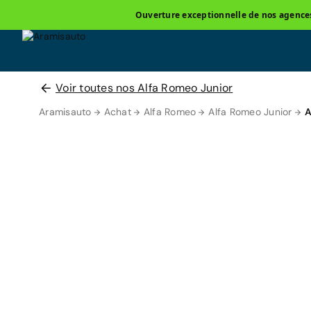
Ouverture exceptionnelle de nos agences 
Voir toutes nos Alfa Romeo Junior
Aramisauto
Achat
Alfa Romeo
Alfa Romeo Junior
A