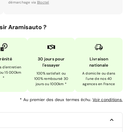
démarchage via
Bloctel
sir Aramisauto ?
rénité
30 jours pour
Livraison
l'essayer
nationale
is d'entretien
 ou 15 000km
100% satisfait ou
A domicile ou dans
*
100% remboursé 30
l'une de nos 40
jours ou 1000km *
agences en France
*
Au premier des deux termes échu.
Voir conditions.