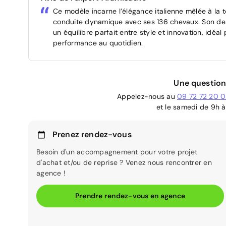
Ce modèle incarne l’élégance italienne mêlée à la 
conduite dynamique avec ses 136 chevaux. Son de
un équilibre parfait entre style et innovation, idéa
performance au quotidien.
Une question
Appelez-nous au
09 72 72 20 
et le samedi de 9h à
Prenez rendez-vous
Besoin d'un accompagnement pour votre projet
d'achat et/ou de reprise ? Venez nous rencontrer en
agence !
Prendre rendez-vous en agence